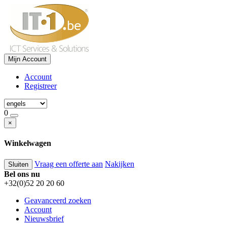
Mijn Account
Account
Registreer
0
×
Winkelwagen
Vraag een offerte aan
Nakijken
Sluiten
Bel ons nu
+32(0)52 20 20 60
Geavanceerd zoeken
Account
Nieuwsbrief