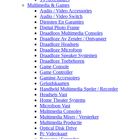
Multimedia & Games
Audio / Video Accessories
Audio / Video Switch
Diensten En Garanties
Digital Photo Frame
Draadloos Multimedia Consoles
Draadloze Av Zender / Ontvanger
Draadloze Headsets
Draadloze Microfoon
Draadloze Speaker Systemen
Draadloze Toebehoren
Game Console
Game Controller
Gaming Accessoires
Geluidskaarten
Handheld Multimedia Speler / Recorder
Headsets Vast
Home Theater Systems
Microfoon Vast
Multimedia Consoles
Multimedia Mixer / Versterker
Multimedia Productie
Optical Disk Drive
Pc Videokaart