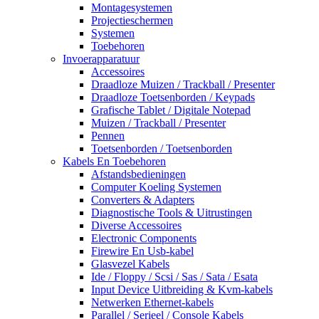
Montagesystemen
Projectieschermen
Systemen
Toebehoren
Invoerapparatuur
Accessoires
Draadloze Muizen / Trackball / Presenter
Draadloze Toetsenborden / Keypads
Grafische Tablet / Digitale Notepad
Muizen / Trackball / Presenter
Pennen
Toetsenborden / Toetsenborden
Kabels En Toebehoren
Afstandsbedieningen
Computer Koeling Systemen
Converters & Adapters
Diagnostische Tools & Uitrustingen
Diverse Accessoires
Electronic Components
Firewire En Usb-kabel
Glasvezel Kabels
Ide / Floppy / Scsi / Sas / Sata / Esata
Input Device Uitbreiding & Kvm-kabels
Netwerken Ethernet-kabels
Parallel / Serieel / Console Kabels