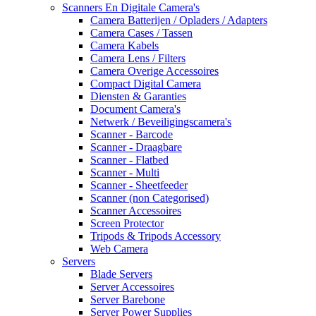
Scanners En Digitale Camera's
Camera Batterijen / Opladers / Adapters
Camera Cases / Tassen
Camera Kabels
Camera Lens / Filters
Camera Overige Accessoires
Compact Digital Camera
Diensten & Garanties
Document Camera's
Netwerk / Beveiligingscamera's
Scanner - Barcode
Scanner - Draagbare
Scanner - Flatbed
Scanner - Multi
Scanner - Sheetfeeder
Scanner (non Categorised)
Scanner Accessoires
Screen Protector
Tripods & Tripods Accessory
Web Camera
Servers
Blade Servers
Server Accessoires
Server Barebone
Server Power Supplies