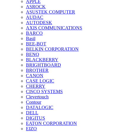
APPLE
ASROCK
ASUSTEK COMPUTER
AUDAC
AUTODESK
AXIS COMMUNICATIONS
BARCO
Basil
BEE-BOT
BELKIN CORPORATION
BENQ
BLACKBERRY
BRIGHTBOARD
BROTHER
CANON
CASE LOGIC
CHERRY
CISCO SYSTEMS
Clevertouch
Contour
DATALOGIC
DELL
DIGITUS
EATON CORPORATION
EIZO