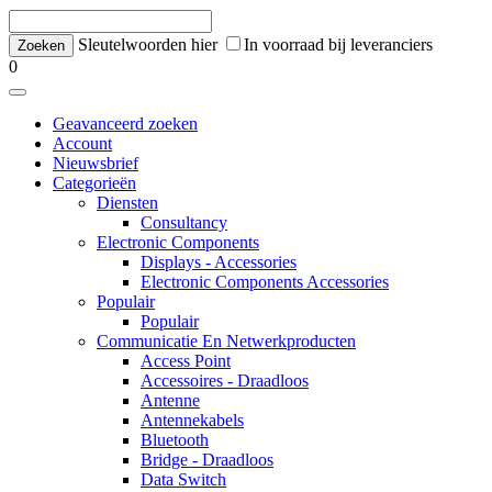
Sleutelwoorden hier
In voorraad bij leveranciers
0
Geavanceerd zoeken
Account
Nieuwsbrief
Categorieën
Diensten
Consultancy
Electronic Components
Displays - Accessories
Electronic Components Accessories
Populair
Populair
Communicatie En Netwerkproducten
Access Point
Accessoires - Draadloos
Antenne
Antennekabels
Bluetooth
Bridge - Draadloos
Data Switch