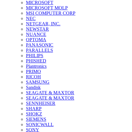
MICROSOFT
MICROSOFT MOLP
MSI COMPUTER CORP
NEC
NETGEAR, INC.
NEWSTAR
NUANCE
OPTOMA
PANASONIC
PARALLELS
PHILIPS
PHISHED
Plantronics
PRIMO
RICOH
SAMSUNG
Sandisk
SEAGATE & MAXTOR
SEAGATE & MAXTOR
SENNHEISER
SHARP
SHOKZ
SIEMENS
SONICWALL
SONY