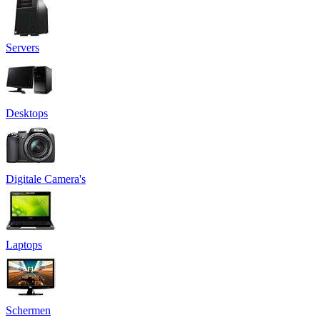
Servers
Desktops
Digitale Camera's
Laptops
Schermen