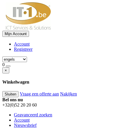
Mijn Account
Account
Registreer
0
×
Winkelwagen
Vraag een offerte aan
Nakijken
Sluiten
Bel ons nu
+32(0)52 20 20 60
Geavanceerd zoeken
Account
Nieuwsbrief