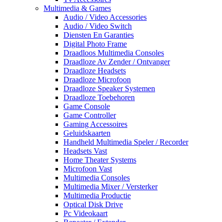
Multimedia & Games
Audio / Video Accessories
Audio / Video Switch
Diensten En Garanties
Digital Photo Frame
Draadloos Multimedia Consoles
Draadloze Av Zender / Ontvanger
Draadloze Headsets
Draadloze Microfoon
Draadloze Speaker Systemen
Draadloze Toebehoren
Game Console
Game Controller
Gaming Accessoires
Geluidskaarten
Handheld Multimedia Speler / Recorder
Headsets Vast
Home Theater Systems
Microfoon Vast
Multimedia Consoles
Multimedia Mixer / Versterker
Multimedia Productie
Optical Disk Drive
Pc Videokaart