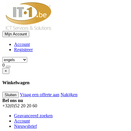
Mijn Account
Account
Registreer
0
×
Winkelwagen
Vraag een offerte aan
Nakijken
Sluiten
Bel ons nu
+32(0)52 20 20 60
Geavanceerd zoeken
Account
Nieuwsbrief