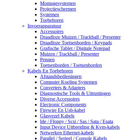
Montagesystemen
Projectieschermen
Systemen
Toebehoren
Invoerapparatuur
Accessoires
Draadloze Muizen / Trackball / Presenter
Draadloze Toetsenborden / Keypads
Grafische Tablet / Digitale Notepad
Muizen / Trackball / Presenter
Pennen
Toetsenborden / Toetsenborden
Kabels En Toebehoren
Afstandsbedieningen
Computer Koeling Systemen
Converters & Adapters
Diagnostische Tools & Uitrustingen
Diverse Accessoires
Electronic Components
Firewire En Usb-kabel
Glasvezel Kabels
Ide / Floppy / Scsi / Sas / Sata / Esata
Input Device Uitbreiding & Kvm-kabels
Netwerken Ethernet-kabels
Parallel / Serieel / Console Kabels