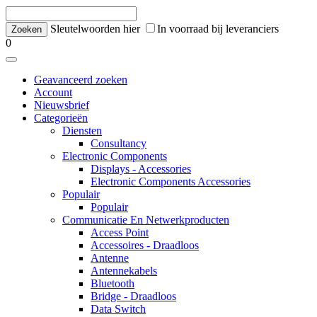
Sleutelwoorden hier
In voorraad bij leveranciers
0
Geavanceerd zoeken
Account
Nieuwsbrief
Categorieën
Diensten
Consultancy
Electronic Components
Displays - Accessories
Electronic Components Accessories
Populair
Populair
Communicatie En Netwerkproducten
Access Point
Accessoires - Draadloos
Antenne
Antennekabels
Bluetooth
Bridge - Draadloos
Data Switch