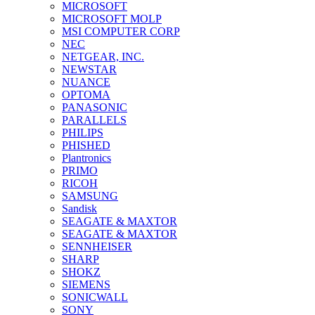
MICROSOFT
MICROSOFT MOLP
MSI COMPUTER CORP
NEC
NETGEAR, INC.
NEWSTAR
NUANCE
OPTOMA
PANASONIC
PARALLELS
PHILIPS
PHISHED
Plantronics
PRIMO
RICOH
SAMSUNG
Sandisk
SEAGATE & MAXTOR
SEAGATE & MAXTOR
SENNHEISER
SHARP
SHOKZ
SIEMENS
SONICWALL
SONY