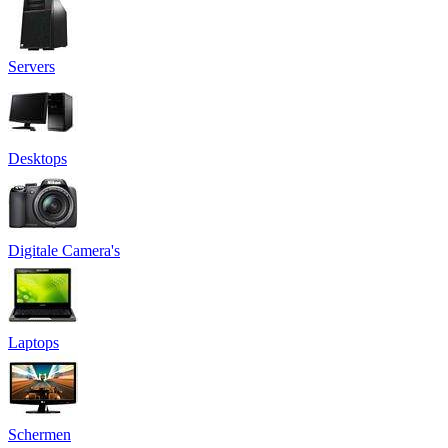
Servers
Desktops
Digitale Camera's
Laptops
Schermen