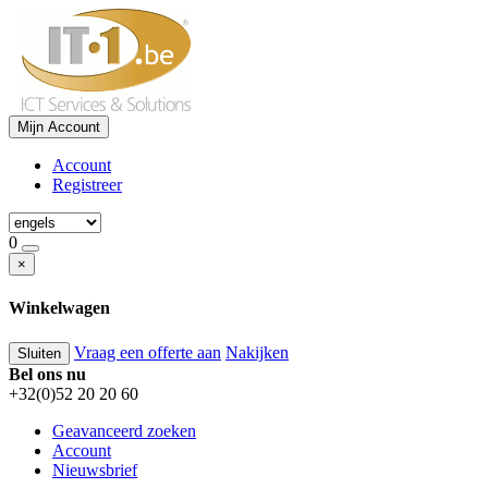
Mijn Account
Account
Registreer
0
×
Winkelwagen
Vraag een offerte aan
Nakijken
Sluiten
Bel ons nu
+32(0)52 20 20 60
Geavanceerd zoeken
Account
Nieuwsbrief