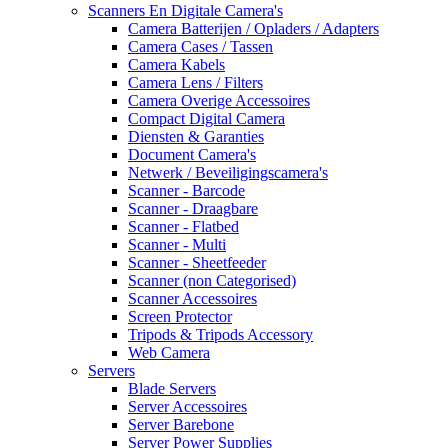
Scanners En Digitale Camera's
Camera Batterijen / Opladers / Adapters
Camera Cases / Tassen
Camera Kabels
Camera Lens / Filters
Camera Overige Accessoires
Compact Digital Camera
Diensten & Garanties
Document Camera's
Netwerk / Beveiligingscamera's
Scanner - Barcode
Scanner - Draagbare
Scanner - Flatbed
Scanner - Multi
Scanner - Sheetfeeder
Scanner (non Categorised)
Scanner Accessoires
Screen Protector
Tripods & Tripods Accessory
Web Camera
Servers
Blade Servers
Server Accessoires
Server Barebone
Server Power Supplies