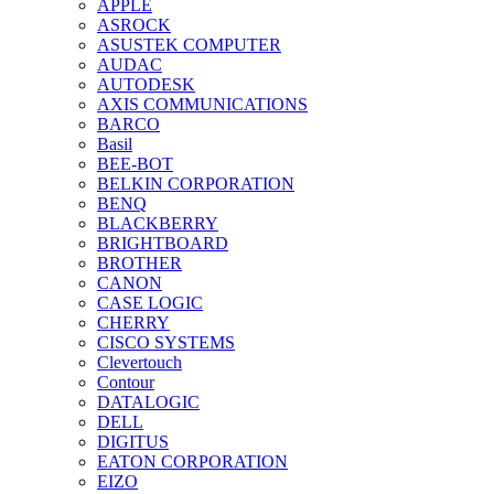
APPLE
ASROCK
ASUSTEK COMPUTER
AUDAC
AUTODESK
AXIS COMMUNICATIONS
BARCO
Basil
BEE-BOT
BELKIN CORPORATION
BENQ
BLACKBERRY
BRIGHTBOARD
BROTHER
CANON
CASE LOGIC
CHERRY
CISCO SYSTEMS
Clevertouch
Contour
DATALOGIC
DELL
DIGITUS
EATON CORPORATION
EIZO