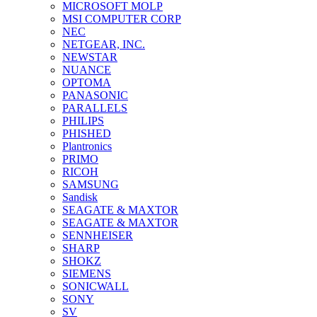
MICROSOFT MOLP
MSI COMPUTER CORP
NEC
NETGEAR, INC.
NEWSTAR
NUANCE
OPTOMA
PANASONIC
PARALLELS
PHILIPS
PHISHED
Plantronics
PRIMO
RICOH
SAMSUNG
Sandisk
SEAGATE & MAXTOR
SEAGATE & MAXTOR
SENNHEISER
SHARP
SHOKZ
SIEMENS
SONICWALL
SONY
SV