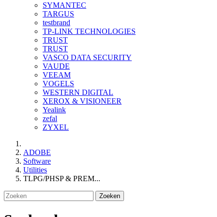
SYMANTEC
TARGUS
testbrand
TP-LINK TECHNOLOGIES
TRUST
TRUST
VASCO DATA SECURITY
VAUDE
VEEAM
VOGELS
WESTERN DIGITAL
XEROX & VISIONEER
Yealink
zefal
ZYXEL
ADOBE
Software
Utilities
TLPG/PHSP & PREM...
Zoeken