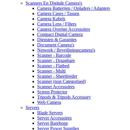
Scanners En Digitale Camera's
Camera Batterijen / Opladers / Adapters
Camera Cases / Tassen
Camera Kabels
Camera Lens / Filters
Camera Overige Accessoires
Compact Digital Camera
Diensten & Garanties
Document Camera's
Netwerk / Beveiligingscamera's
Scanner - Barcode
Scanner - Draagbare
Scanner - Flatbed
Scanner - Multi
Scanner - Sheetfeeder
Scanner (non Categorised)
Scanner Accessoires
Screen Protector
Tripods & Tripods Accessory
Web Camera
Servers
Blade Servers
Server Accessoires
Server Barebone
Server Power Supplies