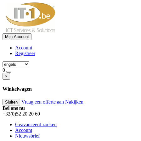
Mijn Account
Account
Registreer
0
×
Winkelwagen
Vraag een offerte aan
Nakijken
Sluiten
Bel ons nu
+32(0)52 20 20 60
Geavanceerd zoeken
Account
Nieuwsbrief