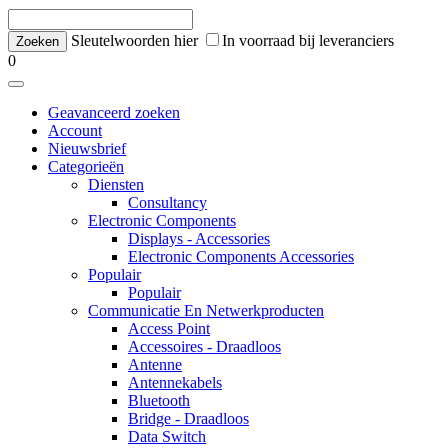
Sleutelwoorden hier
In voorraad bij leveranciers
0
Geavanceerd zoeken
Account
Nieuwsbrief
Categorieën
Diensten
Consultancy
Electronic Components
Displays - Accessories
Electronic Components Accessories
Populair
Populair
Communicatie En Netwerkproducten
Access Point
Accessoires - Draadloos
Antenne
Antennekabels
Bluetooth
Bridge - Draadloos
Data Switch