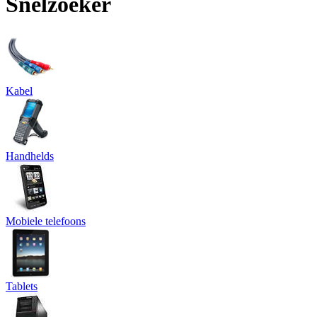
Snelzoeker
Kabel
Handhelds
Mobiele telefoons
Tablets