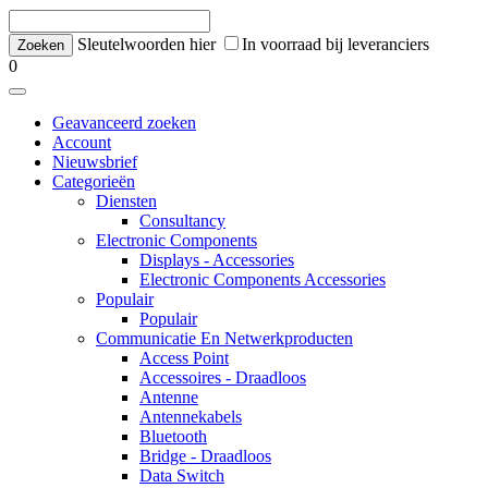
Sleutelwoorden hier
In voorraad bij leveranciers
0
Geavanceerd zoeken
Account
Nieuwsbrief
Categorieën
Diensten
Consultancy
Electronic Components
Displays - Accessories
Electronic Components Accessories
Populair
Populair
Communicatie En Netwerkproducten
Access Point
Accessoires - Draadloos
Antenne
Antennekabels
Bluetooth
Bridge - Draadloos
Data Switch