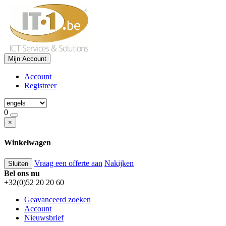
Mijn Account
Account
Registreer
0
×
Winkelwagen
Vraag een offerte aan
Nakijken
Sluiten
Bel ons nu
+32(0)52 20 20 60
Geavanceerd zoeken
Account
Nieuwsbrief