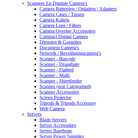
Scanners En Digitale Camera's
Camera Batterijen / Opladers / Adapters
Camera Cases / Tassen
Camera Kabels
Camera Lens / Filters
Camera Overige Accessoires
Compact Digital Camera
Diensten & Garanties
Document Camera's
Netwerk / Beveiligingscamera's
Scanner - Barcode
Scanner - Draagbare
Scanner - Flatbed
Scanner - Multi
Scanner - Sheetfeeder
Scanner (non Categorised)
Scanner Accessoires
Screen Protector
Tripods & Tripods Accessory
Web Camera
Servers
Blade Servers
Server Accessoires
Server Barebone
Server Power Supplies