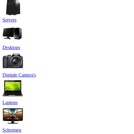
Servers
Desktops
Digitale Camera's
Laptops
Schermen