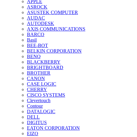
APPLE
ASROCK
ASUSTEK COMPUTER
AUDAC
AUTODESK
AXIS COMMUNICATIONS
BARCO
Basil
BEE-BOT
BELKIN CORPORATION
BENQ
BLACKBERRY
BRIGHTBOARD
BROTHER
CANON
CASE LOGIC
CHERRY
CISCO SYSTEMS
Clevertouch
Contour
DATALOGIC
DELL
DIGITUS
EATON CORPORATION
EIZO