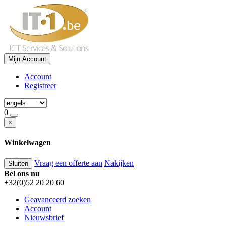
Mijn Account
Account
Registreer
0
×
Winkelwagen
Vraag een offerte aan
Nakijken
Sluiten
Bel ons nu
+32(0)52 20 20 60
Geavanceerd zoeken
Account
Nieuwsbrief