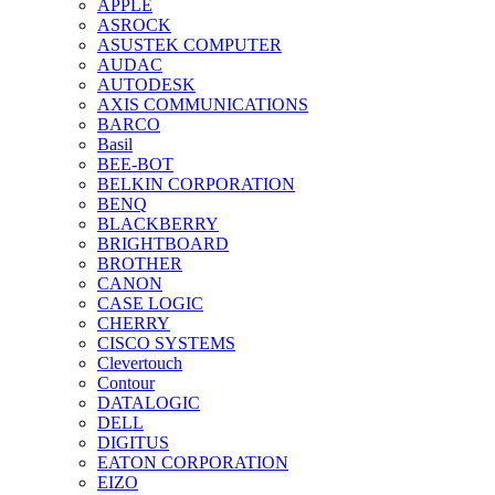
APPLE
ASROCK
ASUSTEK COMPUTER
AUDAC
AUTODESK
AXIS COMMUNICATIONS
BARCO
Basil
BEE-BOT
BELKIN CORPORATION
BENQ
BLACKBERRY
BRIGHTBOARD
BROTHER
CANON
CASE LOGIC
CHERRY
CISCO SYSTEMS
Clevertouch
Contour
DATALOGIC
DELL
DIGITUS
EATON CORPORATION
EIZO