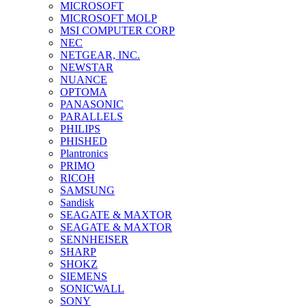
MICROSOFT
MICROSOFT MOLP
MSI COMPUTER CORP
NEC
NETGEAR, INC.
NEWSTAR
NUANCE
OPTOMA
PANASONIC
PARALLELS
PHILIPS
PHISHED
Plantronics
PRIMO
RICOH
SAMSUNG
Sandisk
SEAGATE & MAXTOR
SEAGATE & MAXTOR
SENNHEISER
SHARP
SHOKZ
SIEMENS
SONICWALL
SONY