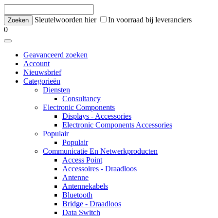
Sleutelwoorden hier
In voorraad bij leveranciers
0
Geavanceerd zoeken
Account
Nieuwsbrief
Categorieën
Diensten
Consultancy
Electronic Components
Displays - Accessories
Electronic Components Accessories
Populair
Populair
Communicatie En Netwerkproducten
Access Point
Accessoires - Draadloos
Antenne
Antennekabels
Bluetooth
Bridge - Draadloos
Data Switch