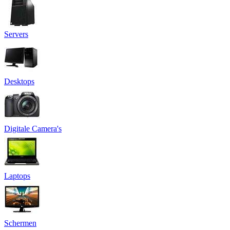
Servers
Desktops
Digitale Camera's
Laptops
Schermen