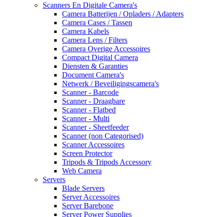
Scanners En Digitale Camera's
Camera Batterijen / Opladers / Adapters
Camera Cases / Tassen
Camera Kabels
Camera Lens / Filters
Camera Overige Accessoires
Compact Digital Camera
Diensten & Garanties
Document Camera's
Netwerk / Beveiligingscamera's
Scanner - Barcode
Scanner - Draagbare
Scanner - Flatbed
Scanner - Multi
Scanner - Sheetfeeder
Scanner (non Categorised)
Scanner Accessoires
Screen Protector
Tripods & Tripods Accessory
Web Camera
Servers
Blade Servers
Server Accessoires
Server Barebone
Server Power Supplies