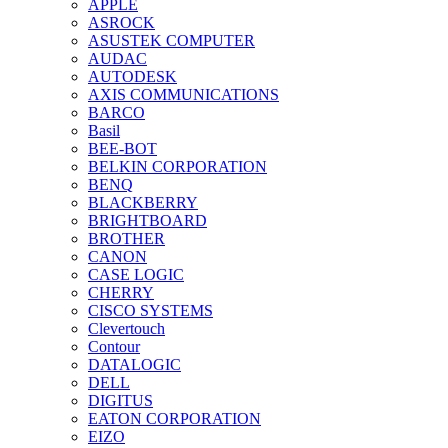
APPLE
ASROCK
ASUSTEK COMPUTER
AUDAC
AUTODESK
AXIS COMMUNICATIONS
BARCO
Basil
BEE-BOT
BELKIN CORPORATION
BENQ
BLACKBERRY
BRIGHTBOARD
BROTHER
CANON
CASE LOGIC
CHERRY
CISCO SYSTEMS
Clevertouch
Contour
DATALOGIC
DELL
DIGITUS
EATON CORPORATION
EIZO