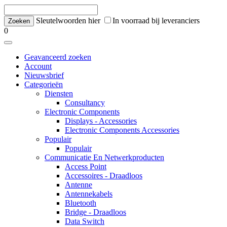
Sleutelwoorden hier
In voorraad bij leveranciers
0
Geavanceerd zoeken
Account
Nieuwsbrief
Categorieën
Diensten
Consultancy
Electronic Components
Displays - Accessories
Electronic Components Accessories
Populair
Populair
Communicatie En Netwerkproducten
Access Point
Accessoires - Draadloos
Antenne
Antennekabels
Bluetooth
Bridge - Draadloos
Data Switch