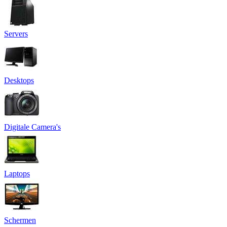
Servers
Desktops
Digitale Camera's
Laptops
Schermen