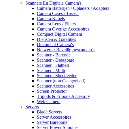
Scanners En Digitale Camera's
Camera Batterijen / Opladers / Adapters
Camera Cases / Tassen
Camera Kabels
Camera Lens / Filters
Camera Overige Accessoires
Compact Digital Camera
Diensten & Garanties
Document Camera's
Netwerk / Beveiligingscamera's
Scanner - Barcode
Scanner - Draagbare
Scanner - Flatbed
Scanner - Multi
Scanner - Sheetfeeder
Scanner (non Categorised)
Scanner Accessoires
Screen Protector
Tripods & Tripods Accessory
Web Camera
Servers
Blade Servers
Server Accessoires
Server Barebone
Server Power Supplies