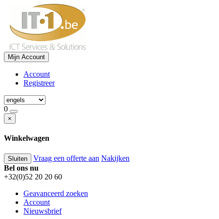
Mijn Account
Account
Registreer
0
×
Winkelwagen
Vraag een offerte aan
Nakijken
Sluiten
Bel ons nu
+32(0)52 20 20 60
Geavanceerd zoeken
Account
Nieuwsbrief