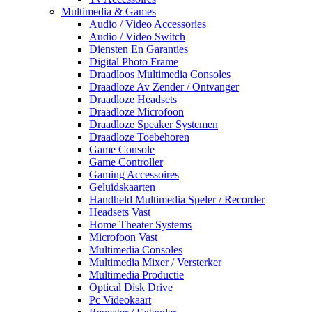
Multimedia & Games
Audio / Video Accessories
Audio / Video Switch
Diensten En Garanties
Digital Photo Frame
Draadloos Multimedia Consoles
Draadloze Av Zender / Ontvanger
Draadloze Headsets
Draadloze Microfoon
Draadloze Speaker Systemen
Draadloze Toebehoren
Game Console
Game Controller
Gaming Accessoires
Geluidskaarten
Handheld Multimedia Speler / Recorder
Headsets Vast
Home Theater Systems
Microfoon Vast
Multimedia Consoles
Multimedia Mixer / Versterker
Multimedia Productie
Optical Disk Drive
Pc Videokaart