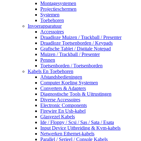
Montagesystemen
Projectieschermen
Systemen
Toebehoren
Invoerapparatuur
Accessoires
Draadloze Muizen / Trackball / Presenter
Draadloze Toetsenborden / Keypads
Grafische Tablet / Digitale Notepad
Muizen / Trackball / Presenter
Pennen
Toetsenborden / Toetsenborden
Kabels En Toebehoren
Afstandsbedieningen
Computer Koeling Systemen
Converters & Adapters
Diagnostische Tools & Uitrustingen
Diverse Accessoires
Electronic Components
Firewire En Usb-kabel
Glasvezel Kabels
Ide / Floppy / Scsi / Sas / Sata / Esata
Input Device Uitbreiding & Kvm-kabels
Netwerken Ethernet-kabels
Parallel / Serieel / Console Kabels