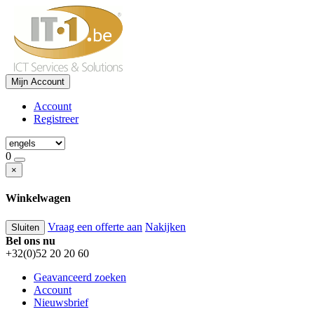
Mijn Account
Account
Registreer
0
×
Winkelwagen
Vraag een offerte aan
Nakijken
Sluiten
Bel ons nu
+32(0)52 20 20 60
Geavanceerd zoeken
Account
Nieuwsbrief