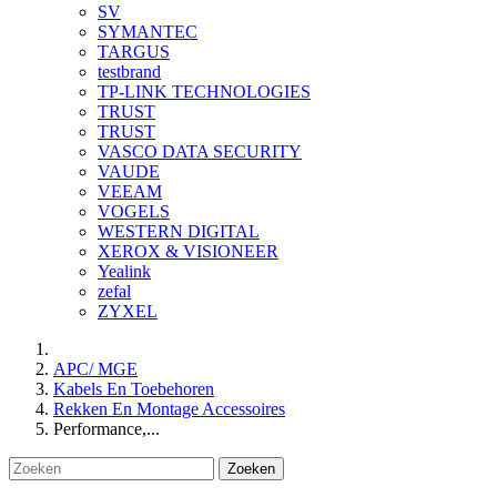
SV
SYMANTEC
TARGUS
testbrand
TP-LINK TECHNOLOGIES
TRUST
TRUST
VASCO DATA SECURITY
VAUDE
VEEAM
VOGELS
WESTERN DIGITAL
XEROX & VISIONEER
Yealink
zefal
ZYXEL
APC/ MGE
Kabels En Toebehoren
Rekken En Montage Accessoires
Performance,...
Zoeken