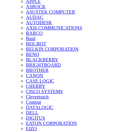
APPLE
ASROCK
ASUSTEK COMPUTER
AUDAC
AUTODESK
AXIS COMMUNICATIONS
BARCO
Basil
BEE-BOT
BELKIN CORPORATION
BENQ
BLACKBERRY
BRIGHTBOARD
BROTHER
CANON
CASE LOGIC
CHERRY
CISCO SYSTEMS
Clevertouch
Contour
DATALOGIC
DELL
DIGITUS
EATON CORPORATION
EIZO