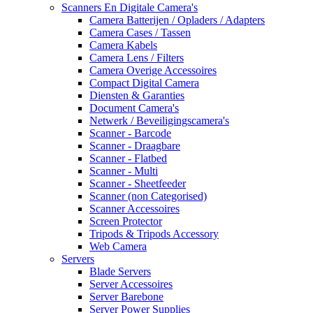
Scanners En Digitale Camera's
Camera Batterijen / Opladers / Adapters
Camera Cases / Tassen
Camera Kabels
Camera Lens / Filters
Camera Overige Accessoires
Compact Digital Camera
Diensten & Garanties
Document Camera's
Netwerk / Beveiligingscamera's
Scanner - Barcode
Scanner - Draagbare
Scanner - Flatbed
Scanner - Multi
Scanner - Sheetfeeder
Scanner (non Categorised)
Scanner Accessoires
Screen Protector
Tripods & Tripods Accessory
Web Camera
Servers
Blade Servers
Server Accessoires
Server Barebone
Server Power Supplies