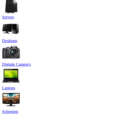
Servers
Desktops
Digitale Camera's
Laptops
Schermen