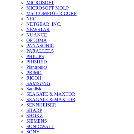
MICROSOFT
MICROSOFT MOLP
MSI COMPUTER CORP
NEC
NETGEAR, INC.
NEWSTAR
NUANCE
OPTOMA
PANASONIC
PARALLELS
PHILIPS
PHISHED
Plantronics
PRIMO
RICOH
SAMSUNG
Sandisk
SEAGATE & MAXTOR
SEAGATE & MAXTOR
SENNHEISER
SHARP
SHOKZ
SIEMENS
SONICWALL
SONY