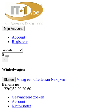
Mijn Account
Account
Registreer
0
×
Winkelwagen
Vraag een offerte aan
Nakijken
Sluiten
Bel ons nu
+32(0)52 20 20 60
Geavanceerd zoeken
Account
Nieuwsbrief