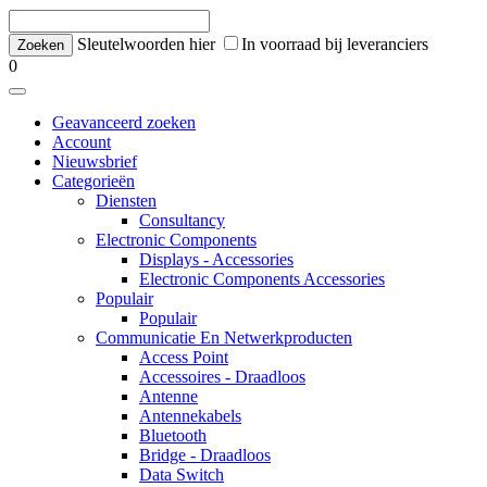
Sleutelwoorden hier
In voorraad bij leveranciers
0
Geavanceerd zoeken
Account
Nieuwsbrief
Categorieën
Diensten
Consultancy
Electronic Components
Displays - Accessories
Electronic Components Accessories
Populair
Populair
Communicatie En Netwerkproducten
Access Point
Accessoires - Draadloos
Antenne
Antennekabels
Bluetooth
Bridge - Draadloos
Data Switch