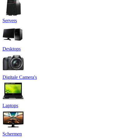
Servers
Desktops
Digitale Camera's
Laptops
Schermen