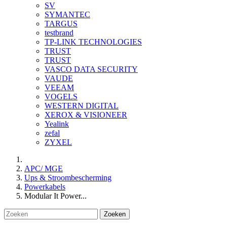
SV
SYMANTEC
TARGUS
testbrand
TP-LINK TECHNOLOGIES
TRUST
TRUST
VASCO DATA SECURITY
VAUDE
VEEAM
VOGELS
WESTERN DIGITAL
XEROX & VISIONEER
Yealink
zefal
ZYXEL
APC/ MGE
Ups & Stroombescherming
Powerkabels
Modular It Power...
Zoeken