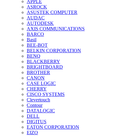
APPLE
ASROCK
ASUSTEK COMPUTER
AUDAC
AUTODESK
AXIS COMMUNICATIONS
BARCO
Basil
BEE-BOT
BELKIN CORPORATION
BENQ
BLACKBERRY
BRIGHTBOARD
BROTHER
CANON
CASE LOGIC
CHERRY
CISCO SYSTEMS
Clevertouch
Contour
DATALOGIC
DELL
DIGITUS
EATON CORPORATION
EIZO