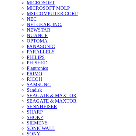
MICROSOFT
MICROSOFT MOLP
MSI COMPUTER CORP
NEC
NETGEAR, INC.
NEWSTAR
NUANCE
OPTOMA
PANASONIC
PARALLELS
PHILIPS
PHISHED
Plantronics
PRIMO
RICOH
SAMSUNG
Sandisk
SEAGATE & MAXTOR
SEAGATE & MAXTOR
SENNHEISER
SHARP
SHOKZ
SIEMENS
SONICWALL
SONY