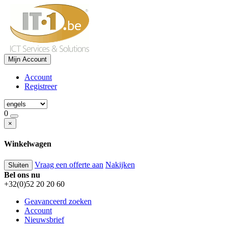
Mijn Account
Account
Registreer
0
×
Winkelwagen
Vraag een offerte aan
Nakijken
Sluiten
Bel ons nu
+32(0)52 20 20 60
Geavanceerd zoeken
Account
Nieuwsbrief