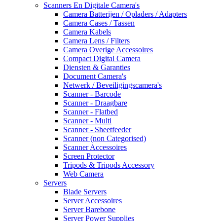
Scanners En Digitale Camera's
Camera Batterijen / Opladers / Adapters
Camera Cases / Tassen
Camera Kabels
Camera Lens / Filters
Camera Overige Accessoires
Compact Digital Camera
Diensten & Garanties
Document Camera's
Netwerk / Beveiligingscamera's
Scanner - Barcode
Scanner - Draagbare
Scanner - Flatbed
Scanner - Multi
Scanner - Sheetfeeder
Scanner (non Categorised)
Scanner Accessoires
Screen Protector
Tripods & Tripods Accessory
Web Camera
Servers
Blade Servers
Server Accessoires
Server Barebone
Server Power Supplies