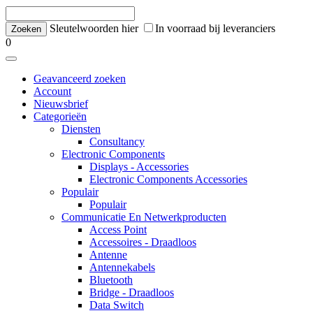
Sleutelwoorden hier
In voorraad bij leveranciers
0
Geavanceerd zoeken
Account
Nieuwsbrief
Categorieën
Diensten
Consultancy
Electronic Components
Displays - Accessories
Electronic Components Accessories
Populair
Populair
Communicatie En Netwerkproducten
Access Point
Accessoires - Draadloos
Antenne
Antennekabels
Bluetooth
Bridge - Draadloos
Data Switch