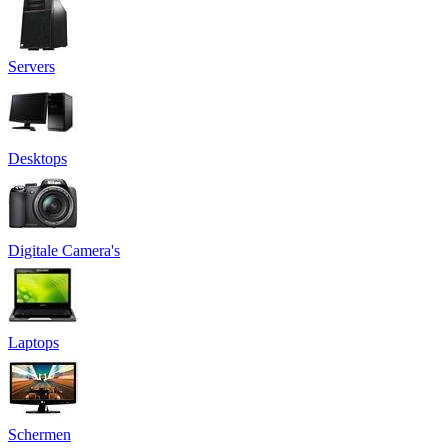
Servers
Desktops
Digitale Camera's
Laptops
Schermen