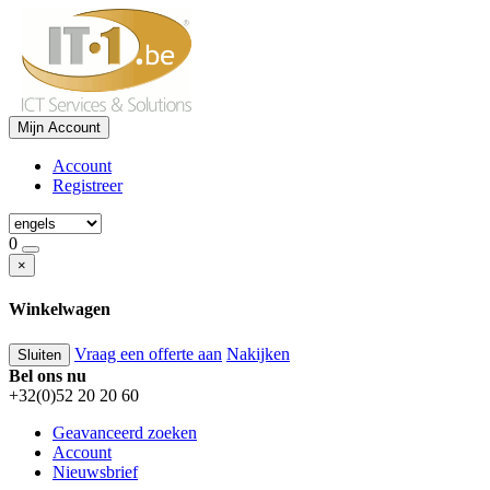
Mijn Account
Account
Registreer
0
×
Winkelwagen
Vraag een offerte aan
Nakijken
Sluiten
Bel ons nu
+32(0)52 20 20 60
Geavanceerd zoeken
Account
Nieuwsbrief