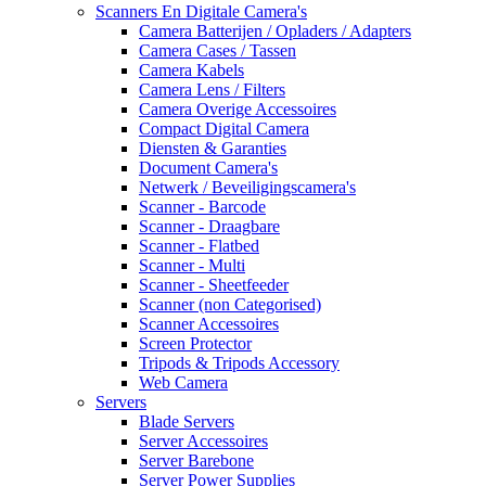
Scanners En Digitale Camera's
Camera Batterijen / Opladers / Adapters
Camera Cases / Tassen
Camera Kabels
Camera Lens / Filters
Camera Overige Accessoires
Compact Digital Camera
Diensten & Garanties
Document Camera's
Netwerk / Beveiligingscamera's
Scanner - Barcode
Scanner - Draagbare
Scanner - Flatbed
Scanner - Multi
Scanner - Sheetfeeder
Scanner (non Categorised)
Scanner Accessoires
Screen Protector
Tripods & Tripods Accessory
Web Camera
Servers
Blade Servers
Server Accessoires
Server Barebone
Server Power Supplies