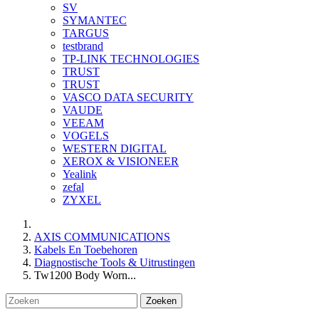
SV
SYMANTEC
TARGUS
testbrand
TP-LINK TECHNOLOGIES
TRUST
TRUST
VASCO DATA SECURITY
VAUDE
VEEAM
VOGELS
WESTERN DIGITAL
XEROX & VISIONEER
Yealink
zefal
ZYXEL
AXIS COMMUNICATIONS
Kabels En Toebehoren
Diagnostische Tools & Uitrustingen
Tw1200 Body Worn...
Zoeken