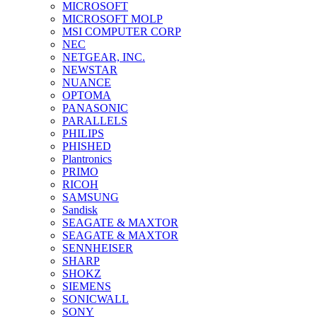
MICROSOFT
MICROSOFT MOLP
MSI COMPUTER CORP
NEC
NETGEAR, INC.
NEWSTAR
NUANCE
OPTOMA
PANASONIC
PARALLELS
PHILIPS
PHISHED
Plantronics
PRIMO
RICOH
SAMSUNG
Sandisk
SEAGATE & MAXTOR
SEAGATE & MAXTOR
SENNHEISER
SHARP
SHOKZ
SIEMENS
SONICWALL
SONY