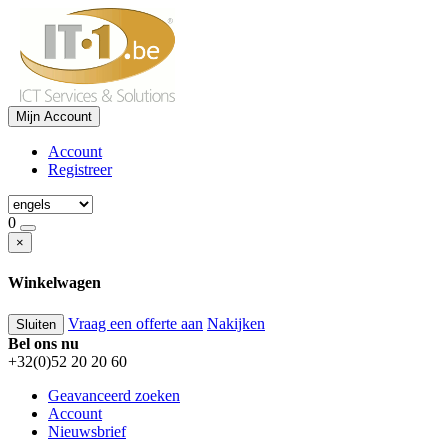
Mijn Account
Account
Registreer
0
×
Winkelwagen
Vraag een offerte aan
Nakijken
Sluiten
Bel ons nu
+32(0)52 20 20 60
Geavanceerd zoeken
Account
Nieuwsbrief