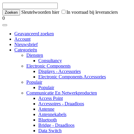
Sleutelwoorden hier
In voorraad bij leveranciers
0
Geavanceerd zoeken
Account
Nieuwsbrief
Categorieën
Diensten
Consultancy
Electronic Components
Displays - Accessories
Electronic Components Accessories
Populair
Populair
Communicatie En Netwerkproducten
Access Point
Accessoires - Draadloos
Antenne
Antennekabels
Bluetooth
Bridge - Draadloos
Data Switch