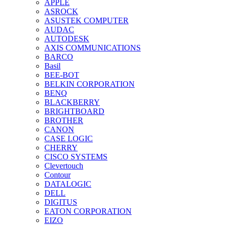
APPLE
ASROCK
ASUSTEK COMPUTER
AUDAC
AUTODESK
AXIS COMMUNICATIONS
BARCO
Basil
BEE-BOT
BELKIN CORPORATION
BENQ
BLACKBERRY
BRIGHTBOARD
BROTHER
CANON
CASE LOGIC
CHERRY
CISCO SYSTEMS
Clevertouch
Contour
DATALOGIC
DELL
DIGITUS
EATON CORPORATION
EIZO