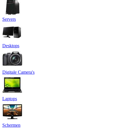
Servers
Desktops
Digitale Camera's
Laptops
Schermen