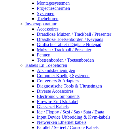
Montagesystemen
Projectieschermen
Systemen
Toebehoren
Invoerapparatuur
Accessoires
Draadloze Muizen / Trackball / Presenter
Draadloze Toetsenborden / Keypads
Grafische Tablet / Digitale Notepad
Muizen / Trackball / Presenter
Pennen
Toetsenborden / Toetsenborden
Kabels En Toebehoren
Afstandsbedieningen
Computer Koeling Systemen
Converters & Adapters
Diagnostische Tools & Uitrustingen
Diverse Accessoires
Electronic Components
Firewire En Usb-kabel
Glasvezel Kabels
Ide / Floppy / Scsi / Sas / Sata / Esata
Input Device Uitbreiding & Kvm-kabels
Netwerken Ethernet-kabels
Parallel / Serieel / Console Kabels