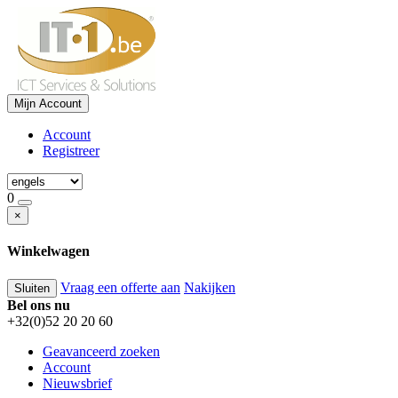
Mijn Account
Account
Registreer
0
×
Winkelwagen
Vraag een offerte aan
Nakijken
Sluiten
Bel ons nu
+32(0)52 20 20 60
Geavanceerd zoeken
Account
Nieuwsbrief