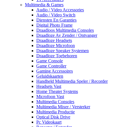
Multimedia & Games
Audio / Video Accessories
Audio / Video Switch
Diensten En Garanties
Digital Photo Frame
Draadloos Multimedia Consoles
Draadloze Av Zender / Ontvanger
Draadloze Headsets
Draadloze Microfoon
Draadloze Speaker Systemen
Draadloze Toebehoren
Game Console
Game Controller
Gaming Accessoires
Geluidskaarten
Handheld Multimedia Speler / Recorder
Headsets Vast
Home Theater Systems
Microfoon Vast
Multimedia Consoles
Multimedia Mixer / Versterker
Multimedia Productie
Optical Disk Drive
Pc Videokaart