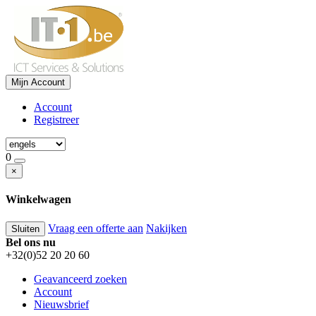
Mijn Account
Account
Registreer
0
×
Winkelwagen
Vraag een offerte aan
Nakijken
Sluiten
Bel ons nu
+32(0)52 20 20 60
Geavanceerd zoeken
Account
Nieuwsbrief