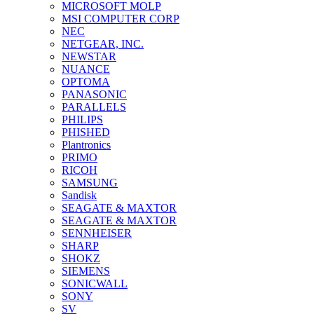
MICROSOFT MOLP
MSI COMPUTER CORP
NEC
NETGEAR, INC.
NEWSTAR
NUANCE
OPTOMA
PANASONIC
PARALLELS
PHILIPS
PHISHED
Plantronics
PRIMO
RICOH
SAMSUNG
Sandisk
SEAGATE & MAXTOR
SEAGATE & MAXTOR
SENNHEISER
SHARP
SHOKZ
SIEMENS
SONICWALL
SONY
SV