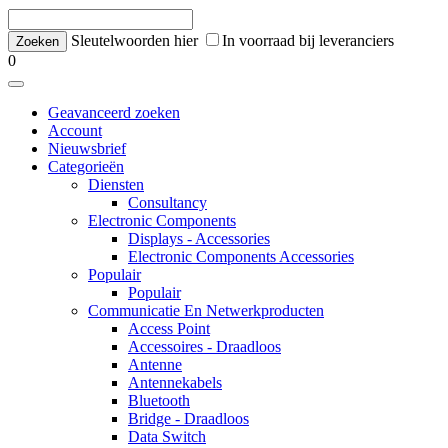
Sleutelwoorden hier
In voorraad bij leveranciers
0
Geavanceerd zoeken
Account
Nieuwsbrief
Categorieën
Diensten
Consultancy
Electronic Components
Displays - Accessories
Electronic Components Accessories
Populair
Populair
Communicatie En Netwerkproducten
Access Point
Accessoires - Draadloos
Antenne
Antennekabels
Bluetooth
Bridge - Draadloos
Data Switch