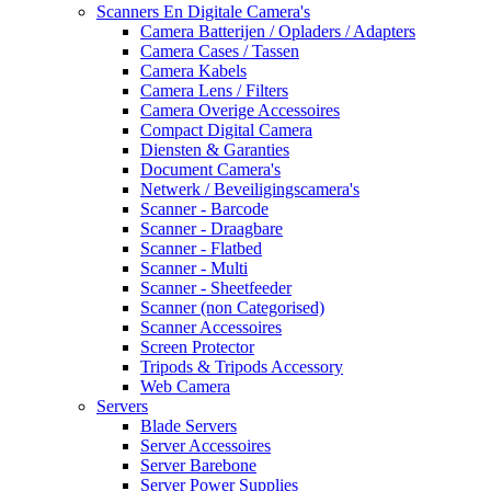
Scanners En Digitale Camera's
Camera Batterijen / Opladers / Adapters
Camera Cases / Tassen
Camera Kabels
Camera Lens / Filters
Camera Overige Accessoires
Compact Digital Camera
Diensten & Garanties
Document Camera's
Netwerk / Beveiligingscamera's
Scanner - Barcode
Scanner - Draagbare
Scanner - Flatbed
Scanner - Multi
Scanner - Sheetfeeder
Scanner (non Categorised)
Scanner Accessoires
Screen Protector
Tripods & Tripods Accessory
Web Camera
Servers
Blade Servers
Server Accessoires
Server Barebone
Server Power Supplies