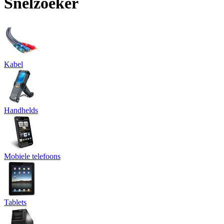
Snelzoeker
Kabel
Handhelds
Mobiele telefoons
Tablets