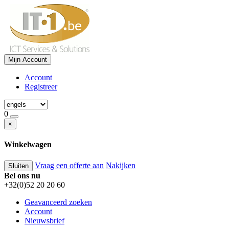
Mijn Account
Account
Registreer
0
×
Winkelwagen
Vraag een offerte aan
Nakijken
Sluiten
Bel ons nu
+32(0)52 20 20 60
Geavanceerd zoeken
Account
Nieuwsbrief