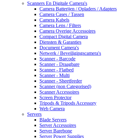
Scanners En Digitale Camera's
Camera Batterijen / Opladers / Adapters
Camera Cases / Tassen
Camera Kabels
Camera Lens / Filters
Camera Overige Accessoires
Compact Digital Camera
Diensten & Garanties
Document Camera's
Netwerk / Beveiligingscamera's
Scanner - Barcode
Scanner - Draagbare
Scanner - Flatbed
Scanner - Multi
Scanner - Sheetfeeder
Scanner (non Categorised)
Scanner Accessoires
Screen Protector
Tripods & Tripods Accessory
Web Camera
Servers
Blade Servers
Server Accessoires
Server Barebone
Server Power Supplies