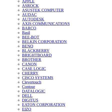
APPLE
ASROCK
ASUSTEK COMPUTER
AUDAC
AUTODESK
AXIS COMMUNICATIONS
BARCO
Basil
BEE-BOT
BELKIN CORPORATION
BENQ
BLACKBERRY
BRIGHTBOARD
BROTHER
CANON
CASE LOGIC
CHERRY
CISCO SYSTEMS
Clevertouch
Contour
DATALOGIC
DELL
DIGITUS
EATON CORPORATION
EIZO