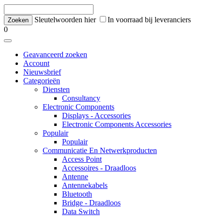
Sleutelwoorden hier
In voorraad bij leveranciers
0
Geavanceerd zoeken
Account
Nieuwsbrief
Categorieën
Diensten
Consultancy
Electronic Components
Displays - Accessories
Electronic Components Accessories
Populair
Populair
Communicatie En Netwerkproducten
Access Point
Accessoires - Draadloos
Antenne
Antennekabels
Bluetooth
Bridge - Draadloos
Data Switch