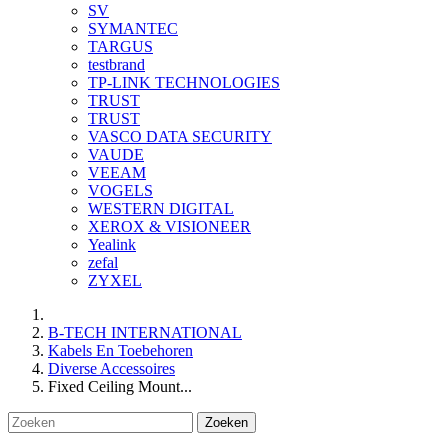
SV
SYMANTEC
TARGUS
testbrand
TP-LINK TECHNOLOGIES
TRUST
TRUST
VASCO DATA SECURITY
VAUDE
VEEAM
VOGELS
WESTERN DIGITAL
XEROX & VISIONEER
Yealink
zefal
ZYXEL
B-TECH INTERNATIONAL
Kabels En Toebehoren
Diverse Accessoires
Fixed Ceiling Mount...
Zoeken