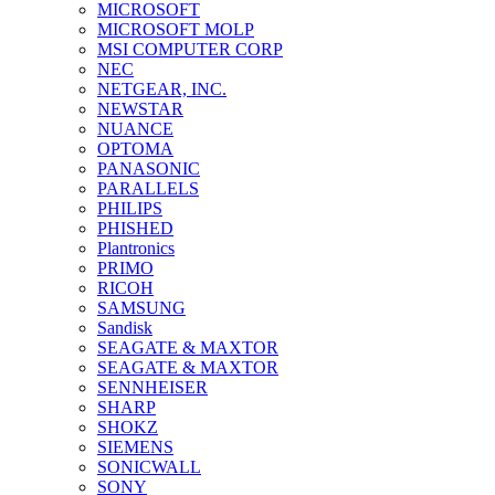
MICROSOFT
MICROSOFT MOLP
MSI COMPUTER CORP
NEC
NETGEAR, INC.
NEWSTAR
NUANCE
OPTOMA
PANASONIC
PARALLELS
PHILIPS
PHISHED
Plantronics
PRIMO
RICOH
SAMSUNG
Sandisk
SEAGATE & MAXTOR
SEAGATE & MAXTOR
SENNHEISER
SHARP
SHOKZ
SIEMENS
SONICWALL
SONY