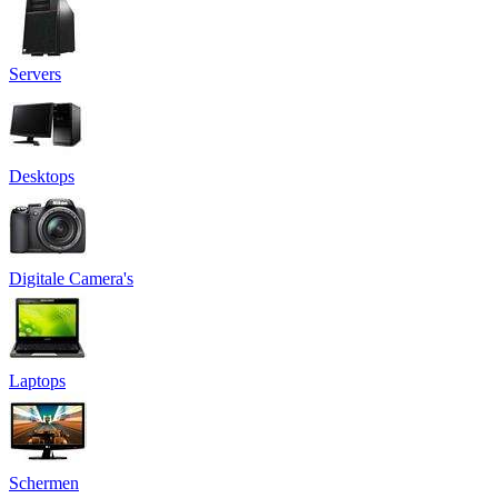
Servers
Desktops
Digitale Camera's
Laptops
Schermen