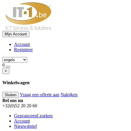
Mijn Account
Account
Registreer
0
×
Winkelwagen
Vraag een offerte aan
Nakijken
Sluiten
Bel ons nu
+32(0)52 20 20 60
Geavanceerd zoeken
Account
Nieuwsbrief