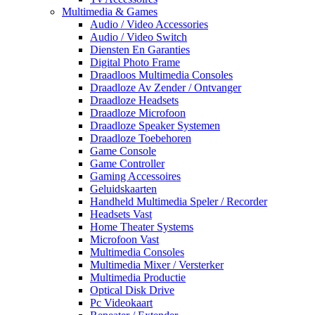
Multimedia & Games
Audio / Video Accessories
Audio / Video Switch
Diensten En Garanties
Digital Photo Frame
Draadloos Multimedia Consoles
Draadloze Av Zender / Ontvanger
Draadloze Headsets
Draadloze Microfoon
Draadloze Speaker Systemen
Draadloze Toebehoren
Game Console
Game Controller
Gaming Accessoires
Geluidskaarten
Handheld Multimedia Speler / Recorder
Headsets Vast
Home Theater Systems
Microfoon Vast
Multimedia Consoles
Multimedia Mixer / Versterker
Multimedia Productie
Optical Disk Drive
Pc Videokaart