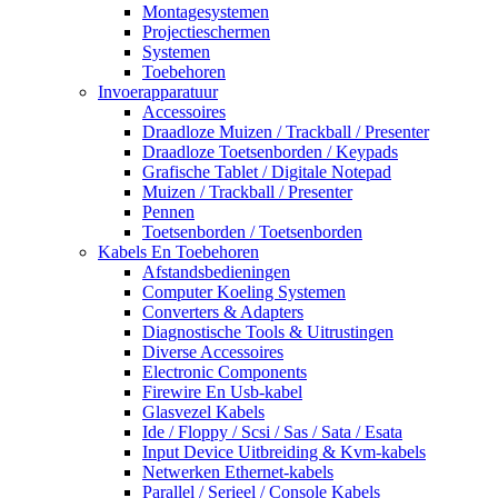
Montagesystemen
Projectieschermen
Systemen
Toebehoren
Invoerapparatuur
Accessoires
Draadloze Muizen / Trackball / Presenter
Draadloze Toetsenborden / Keypads
Grafische Tablet / Digitale Notepad
Muizen / Trackball / Presenter
Pennen
Toetsenborden / Toetsenborden
Kabels En Toebehoren
Afstandsbedieningen
Computer Koeling Systemen
Converters & Adapters
Diagnostische Tools & Uitrustingen
Diverse Accessoires
Electronic Components
Firewire En Usb-kabel
Glasvezel Kabels
Ide / Floppy / Scsi / Sas / Sata / Esata
Input Device Uitbreiding & Kvm-kabels
Netwerken Ethernet-kabels
Parallel / Serieel / Console Kabels