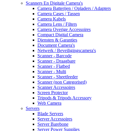
Scanners En Digitale Camera's
Camera Batterijen / Opladers / Adapters
Camera Cases / Tassen
Camera Kabels
Camera Lens / Filters
Camera Overige Accessoires
Compact Digital Camera
Diensten & Garanties
Document Camera's
Netwerk / Beveiligingscamera's
Scanner - Barcode
Scanner - Draagbare
Scanner - Flatbed
Scanner - Multi
Scanner - Sheetfeeder
Scanner (non Categorised)
Scanner Accessoires
Screen Protector
Tripods & Tripods Accessory
Web Camera
Servers
Blade Servers
Server Accessoires
Server Barebone
Server Power Supplies