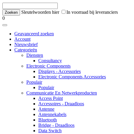
Sleutelwoorden hier
In voorraad bij leveranciers
0
Geavanceerd zoeken
Account
Nieuwsbrief
Categorieën
Diensten
Consultancy
Electronic Components
Displays - Accessories
Electronic Components Accessories
Populair
Populair
Communicatie En Netwerkproducten
Access Point
Accessoires - Draadloos
Antenne
Antennekabels
Bluetooth
Bridge - Draadloos
Data Switch