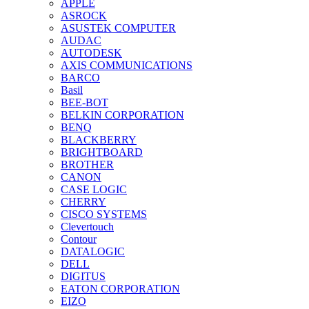
APPLE
ASROCK
ASUSTEK COMPUTER
AUDAC
AUTODESK
AXIS COMMUNICATIONS
BARCO
Basil
BEE-BOT
BELKIN CORPORATION
BENQ
BLACKBERRY
BRIGHTBOARD
BROTHER
CANON
CASE LOGIC
CHERRY
CISCO SYSTEMS
Clevertouch
Contour
DATALOGIC
DELL
DIGITUS
EATON CORPORATION
EIZO