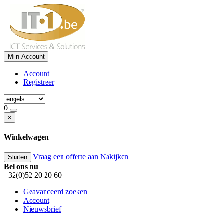
Mijn Account
Account
Registreer
0
×
Winkelwagen
Vraag een offerte aan
Nakijken
Sluiten
Bel ons nu
+32(0)52 20 20 60
Geavanceerd zoeken
Account
Nieuwsbrief