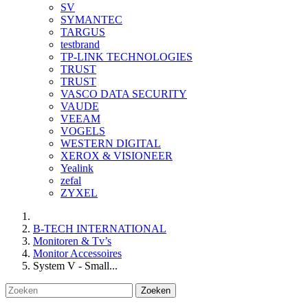
SV
SYMANTEC
TARGUS
testbrand
TP-LINK TECHNOLOGIES
TRUST
TRUST
VASCO DATA SECURITY
VAUDE
VEEAM
VOGELS
WESTERN DIGITAL
XEROX & VISIONEER
Yealink
zefal
ZYXEL
B-TECH INTERNATIONAL
Monitoren & Tv’s
Monitor Accessoires
System V - Small...
Zoeken