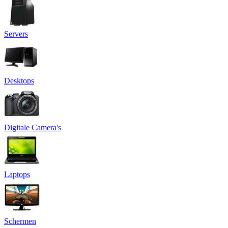
Servers
Desktops
Digitale Camera's
Laptops
Schermen