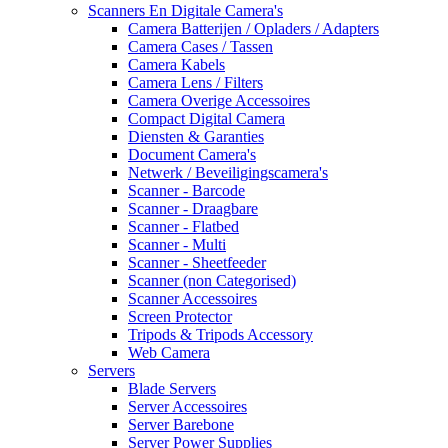
Scanners En Digitale Camera's
Camera Batterijen / Opladers / Adapters
Camera Cases / Tassen
Camera Kabels
Camera Lens / Filters
Camera Overige Accessoires
Compact Digital Camera
Diensten & Garanties
Document Camera's
Netwerk / Beveiligingscamera's
Scanner - Barcode
Scanner - Draagbare
Scanner - Flatbed
Scanner - Multi
Scanner - Sheetfeeder
Scanner (non Categorised)
Scanner Accessoires
Screen Protector
Tripods & Tripods Accessory
Web Camera
Servers
Blade Servers
Server Accessoires
Server Barebone
Server Power Supplies