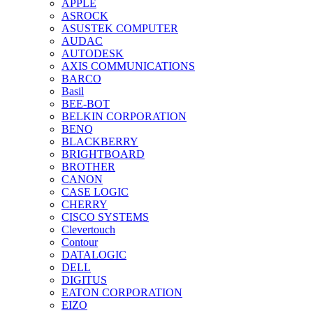
APPLE
ASROCK
ASUSTEK COMPUTER
AUDAC
AUTODESK
AXIS COMMUNICATIONS
BARCO
Basil
BEE-BOT
BELKIN CORPORATION
BENQ
BLACKBERRY
BRIGHTBOARD
BROTHER
CANON
CASE LOGIC
CHERRY
CISCO SYSTEMS
Clevertouch
Contour
DATALOGIC
DELL
DIGITUS
EATON CORPORATION
EIZO