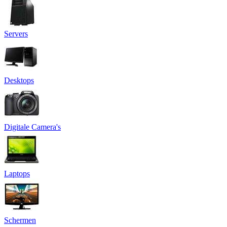
Servers
Desktops
Digitale Camera's
Laptops
Schermen