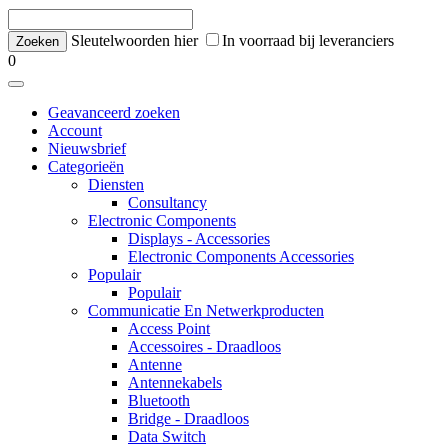
Sleutelwoorden hier
In voorraad bij leveranciers
0
Geavanceerd zoeken
Account
Nieuwsbrief
Categorieën
Diensten
Consultancy
Electronic Components
Displays - Accessories
Electronic Components Accessories
Populair
Populair
Communicatie En Netwerkproducten
Access Point
Accessoires - Draadloos
Antenne
Antennekabels
Bluetooth
Bridge - Draadloos
Data Switch