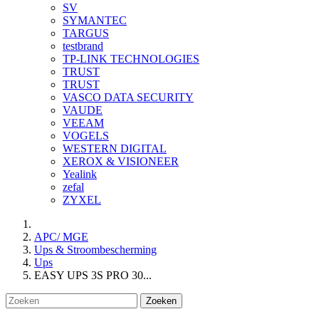
SV
SYMANTEC
TARGUS
testbrand
TP-LINK TECHNOLOGIES
TRUST
TRUST
VASCO DATA SECURITY
VAUDE
VEEAM
VOGELS
WESTERN DIGITAL
XEROX & VISIONEER
Yealink
zefal
ZYXEL
APC/ MGE
Ups & Stroombescherming
Ups
EASY UPS 3S PRO 30...
Zoeken