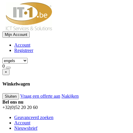
Mijn Account
Account
Registreer
0
×
Winkelwagen
Vraag een offerte aan
Nakijken
Sluiten
Bel ons nu
+32(0)52 20 20 60
Geavanceerd zoeken
Account
Nieuwsbrief