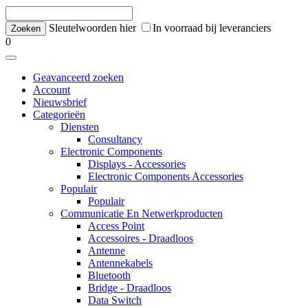
Sleutelwoorden hier
In voorraad bij leveranciers
0
Geavanceerd zoeken
Account
Nieuwsbrief
Categorieën
Diensten
Consultancy
Electronic Components
Displays - Accessories
Electronic Components Accessories
Populair
Populair
Communicatie En Netwerkproducten
Access Point
Accessoires - Draadloos
Antenne
Antennekabels
Bluetooth
Bridge - Draadloos
Data Switch