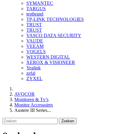
SYMANTEC
TARGUS
testbrand
TP-LINK TECHNOLOGIES
TRUST
TRUST
VASCO DATA SECURITY
VAUDE
VEEAM
VOGELS
WESTERN DIGITAL
XEROX & VISIONEER
Yealink
zefal
ZYXEL
AVOCOR
Monitoren & Tv’s
Monitor Accessoires
Austere III Series...
Zoeken