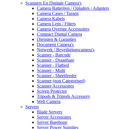
Scanners En Digitale Camera's
Camera Batterijen / Opladers / Adapters
Camera Cases / Tassen
Camera Kabels
Camera Lens / Filters
Camera Overige Accessoires
Compact Digital Camera
Diensten & Garanties
Document Camera's
Netwerk / Beveiligingscamera's
Scanner - Barcode
Scanner - Draagbare
Scanner - Flatbed
Scanner - Multi
Scanner - Sheetfeeder
Scanner (non Categorised)
Scanner Accessoires
Screen Protector
Tripods & Tripods Accessory
Web Camera
Servers
Blade Servers
Server Accessoires
Server Barebone
Server Power Supplies