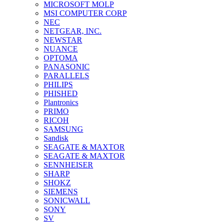
MICROSOFT MOLP
MSI COMPUTER CORP
NEC
NETGEAR, INC.
NEWSTAR
NUANCE
OPTOMA
PANASONIC
PARALLELS
PHILIPS
PHISHED
Plantronics
PRIMO
RICOH
SAMSUNG
Sandisk
SEAGATE & MAXTOR
SEAGATE & MAXTOR
SENNHEISER
SHARP
SHOKZ
SIEMENS
SONICWALL
SONY
SV