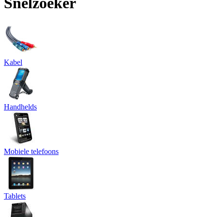
Snelzoeker
Kabel
Handhelds
Mobiele telefoons
Tablets