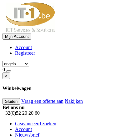
Mijn Account
Account
Registreer
0
×
Winkelwagen
Vraag een offerte aan
Nakijken
Sluiten
Bel ons nu
+32(0)52 20 20 60
Geavanceerd zoeken
Account
Nieuwsbrief