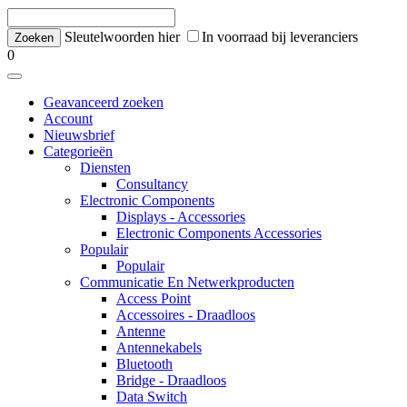
Sleutelwoorden hier
In voorraad bij leveranciers
0
Geavanceerd zoeken
Account
Nieuwsbrief
Categorieën
Diensten
Consultancy
Electronic Components
Displays - Accessories
Electronic Components Accessories
Populair
Populair
Communicatie En Netwerkproducten
Access Point
Accessoires - Draadloos
Antenne
Antennekabels
Bluetooth
Bridge - Draadloos
Data Switch