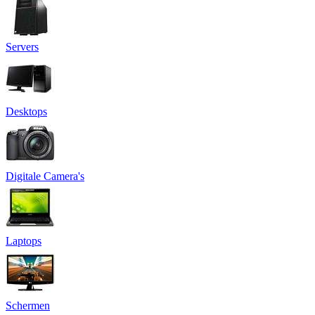
Servers
Desktops
Digitale Camera's
Laptops
Schermen