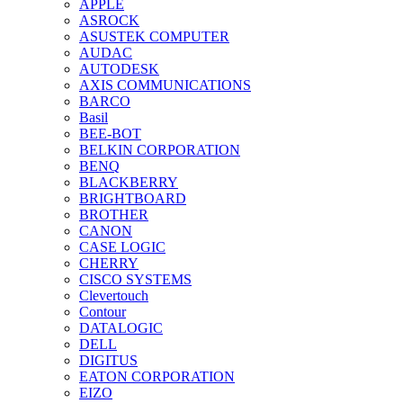
APPLE
ASROCK
ASUSTEK COMPUTER
AUDAC
AUTODESK
AXIS COMMUNICATIONS
BARCO
Basil
BEE-BOT
BELKIN CORPORATION
BENQ
BLACKBERRY
BRIGHTBOARD
BROTHER
CANON
CASE LOGIC
CHERRY
CISCO SYSTEMS
Clevertouch
Contour
DATALOGIC
DELL
DIGITUS
EATON CORPORATION
EIZO