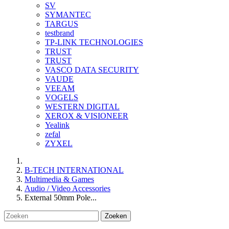
SV
SYMANTEC
TARGUS
testbrand
TP-LINK TECHNOLOGIES
TRUST
TRUST
VASCO DATA SECURITY
VAUDE
VEEAM
VOGELS
WESTERN DIGITAL
XEROX & VISIONEER
Yealink
zefal
ZYXEL
B-TECH INTERNATIONAL
Multimedia & Games
Audio / Video Accessories
External 50mm Pole...
Zoeken