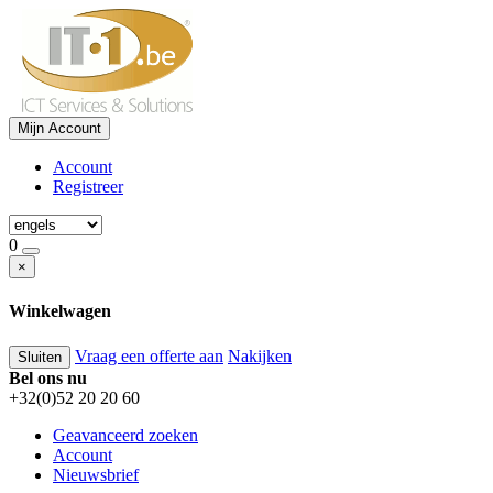
Mijn Account
Account
Registreer
0
×
Winkelwagen
Vraag een offerte aan
Nakijken
Sluiten
Bel ons nu
+32(0)52 20 20 60
Geavanceerd zoeken
Account
Nieuwsbrief