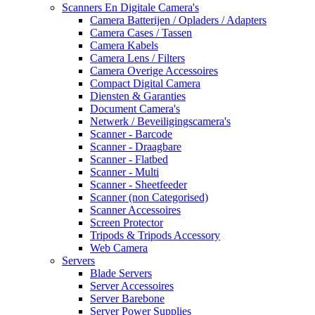
Scanners En Digitale Camera's
Camera Batterijen / Opladers / Adapters
Camera Cases / Tassen
Camera Kabels
Camera Lens / Filters
Camera Overige Accessoires
Compact Digital Camera
Diensten & Garanties
Document Camera's
Netwerk / Beveiligingscamera's
Scanner - Barcode
Scanner - Draagbare
Scanner - Flatbed
Scanner - Multi
Scanner - Sheetfeeder
Scanner (non Categorised)
Scanner Accessoires
Screen Protector
Tripods & Tripods Accessory
Web Camera
Servers
Blade Servers
Server Accessoires
Server Barebone
Server Power Supplies