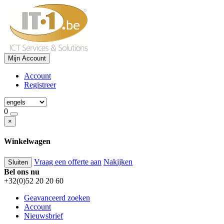
Mijn Account
Account
Registreer
0
×
Winkelwagen
Vraag een offerte aan
Nakijken
Sluiten
Bel ons nu
+32(0)52 20 20 60
Geavanceerd zoeken
Account
Nieuwsbrief