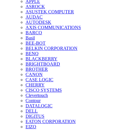
APPLE
ASROCK
ASUSTEK COMPUTER
AUDAC
AUTODESK
AXIS COMMUNICATIONS
BARCO
Basil
BEE-BOT
BELKIN CORPORATION
BENQ
BLACKBERRY
BRIGHTBOARD
BROTHER
CANON
CASE LOGIC
CHERRY
CISCO SYSTEMS
Clevertouch
Contour
DATALOGIC
DELL
DIGITUS
EATON CORPORATION
EIZO