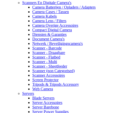
Scanners En Digitale Camera's
Camera Batterijen / Opladers / Adapters
Camera Cases / Tassen
Camera Kabels
Camera Lens / Filters
Camera Overige Accessoires
Compact Digital Camera
Diensten & Garanties
Document Camera's
Netwerk / Beveiligingscamera's
Scanner - Barcode
Scanner - Draagbare
Scanner - Flatbed
Scanner - Multi
Scanner - Sheetfeeder
Scanner (non Categorised)
Scanner Accessoires
Screen Protector
Tripods & Tripods Accessory
Web Camera
Servers
Blade Servers
Server Accessoires
Server Barebone
Server Power Supplies