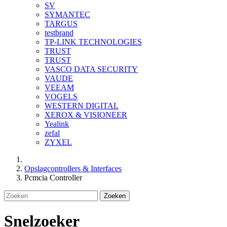
SV
SYMANTEC
TARGUS
testbrand
TP-LINK TECHNOLOGIES
TRUST
TRUST
VASCO DATA SECURITY
VAUDE
VEEAM
VOGELS
WESTERN DIGITAL
XEROX & VISIONEER
Yealink
zefal
ZYXEL
Opslagcontrollers & Interfaces
Pcmcia Controller
Zoeken
Snelzoeker