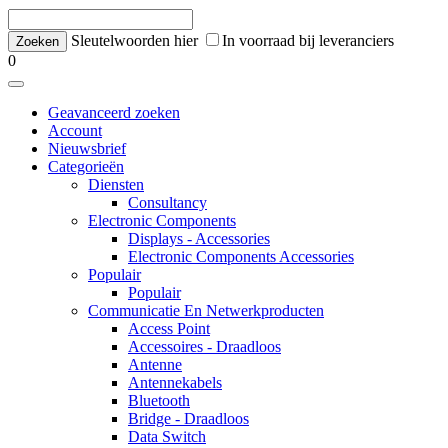
Sleutelwoorden hier
In voorraad bij leveranciers
0
Geavanceerd zoeken
Account
Nieuwsbrief
Categorieën
Diensten
Consultancy
Electronic Components
Displays - Accessories
Electronic Components Accessories
Populair
Populair
Communicatie En Netwerkproducten
Access Point
Accessoires - Draadloos
Antenne
Antennekabels
Bluetooth
Bridge - Draadloos
Data Switch