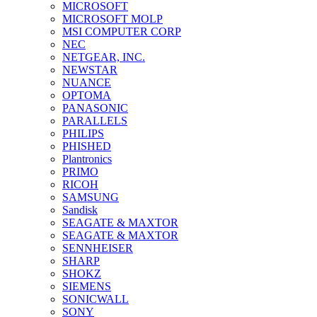
MICROSOFT
MICROSOFT MOLP
MSI COMPUTER CORP
NEC
NETGEAR, INC.
NEWSTAR
NUANCE
OPTOMA
PANASONIC
PARALLELS
PHILIPS
PHISHED
Plantronics
PRIMO
RICOH
SAMSUNG
Sandisk
SEAGATE & MAXTOR
SEAGATE & MAXTOR
SENNHEISER
SHARP
SHOKZ
SIEMENS
SONICWALL
SONY