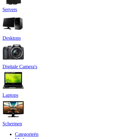
Servers
Desktops
Digitale Camera's
Laptops
Schermen
Categorieën