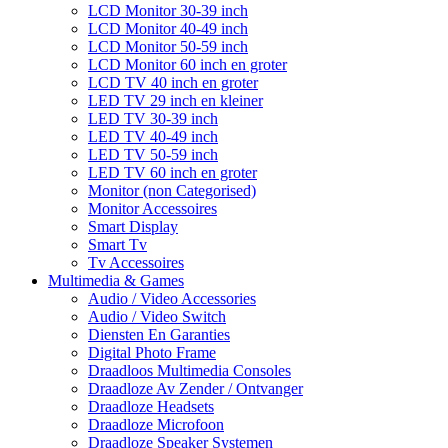
LCD Monitor 30-39 inch
LCD Monitor 40-49 inch
LCD Monitor 50-59 inch
LCD Monitor 60 inch en groter
LCD TV 40 inch en groter
LED TV 29 inch en kleiner
LED TV 30-39 inch
LED TV 40-49 inch
LED TV 50-59 inch
LED TV 60 inch en groter
Monitor (non Categorised)
Monitor Accessoires
Smart Display
Smart Tv
Tv Accessoires
Multimedia & Games
Audio / Video Accessories
Audio / Video Switch
Diensten En Garanties
Digital Photo Frame
Draadloos Multimedia Consoles
Draadloze Av Zender / Ontvanger
Draadloze Headsets
Draadloze Microfoon
Draadloze Speaker Systemen