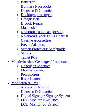
Batterijen
Business Notebooks
Diensten & Garanties
Dockingoplossingen
Draagtassen
E-book Reader
Macbooks
Notebook (non Categorised)
Notebooks Voor Thuis Gebruik
Overige Accessoires
Power Adapters
Screen Protectors/ Safeguards
Stands
Tablet Pc's
Moederborden/ Geheugen/ Processors
Geheugen Modules
Moederborden
Processoren
Riser-kaarten
Monitoren & Tv’s
Arms And Mounts
Diensten & Garanties
Digital Signage/ Signage System
LCD Monitor 10-19 inch
LCD Monitor 20-29 inch