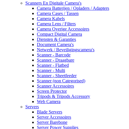
Scanners En Digitale Camera's
Camera Batterijen / Opladers / Adapters
Camera Cases / Tassen
Camera Kabels
Camera Lens / Filters
Camera Overige Accessoires
Compact Digital Camera
Diensten & Garanties
Document Camera's
Netwerk / Beveiligingscamera's
Scanner - Barcode
Scanner - Draagbare
Scanner - Flatbed
Scanner - Multi
Scanner - Sheetfeeder
Scanner (non Categorised)
Scanner Accessoires
Screen Protector
Tripods & Tripods Accessory
Web Camera
Servers
Blade Servers
Server Accessoires
Server Barebone
Server Power Supplies