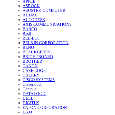
APPLE
ASROCK
ASUSTEK COMPUTER
AUDAC
AUTODESK
AXIS COMMUNICATIONS
BARCO
Basil
BEE-BOT
BELKIN CORPORATION
BENQ
BLACKBERRY
BRIGHTBOARD
BROTHER
CANON
CASE LOGIC
CHERRY
CISCO SYSTEMS
Clevertouch
Contour
DATALOGIC
DELL
DIGITUS
EATON CORPORATION
EIZO