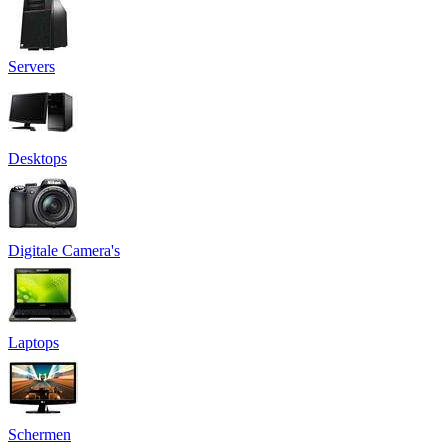
Servers
Desktops
Digitale Camera's
Laptops
Schermen