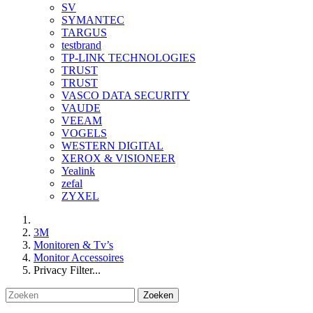
SV
SYMANTEC
TARGUS
testbrand
TP-LINK TECHNOLOGIES
TRUST
TRUST
VASCO DATA SECURITY
VAUDE
VEEAM
VOGELS
WESTERN DIGITAL
XEROX & VISIONEER
Yealink
zefal
ZYXEL
3M
Monitoren & Tv’s
Monitor Accessoires
Privacy Filter...
Zoeken