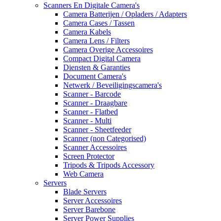
Scanners En Digitale Camera's
Camera Batterijen / Opladers / Adapters
Camera Cases / Tassen
Camera Kabels
Camera Lens / Filters
Camera Overige Accessoires
Compact Digital Camera
Diensten & Garanties
Document Camera's
Netwerk / Beveiligingscamera's
Scanner - Barcode
Scanner - Draagbare
Scanner - Flatbed
Scanner - Multi
Scanner - Sheetfeeder
Scanner (non Categorised)
Scanner Accessoires
Screen Protector
Tripods & Tripods Accessory
Web Camera
Servers
Blade Servers
Server Accessoires
Server Barebone
Server Power Supplies