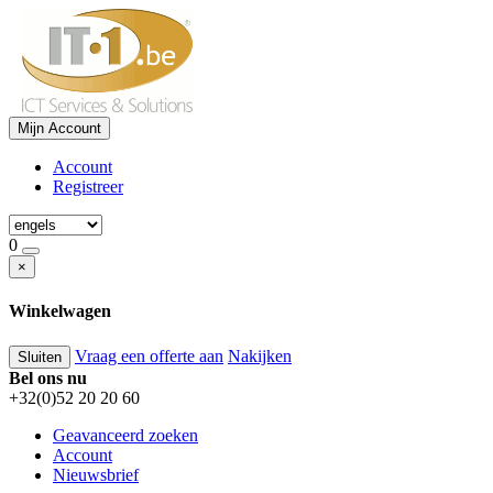
Mijn Account
Account
Registreer
0
×
Winkelwagen
Vraag een offerte aan
Nakijken
Sluiten
Bel ons nu
+32(0)52 20 20 60
Geavanceerd zoeken
Account
Nieuwsbrief