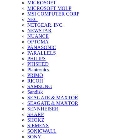
MICROSOFT
MICROSOFT MOLP
MSI COMPUTER CORP
NEC
NETGEAR, INC.
NEWSTAR
NUANCE
OPTOMA
PANASONIC
PARALLELS
PHILIPS
PHISHED
Plantronics
PRIMO
RICOH
SAMSUNG
Sandisk
SEAGATE & MAXTOR
SEAGATE & MAXTOR
SENNHEISER
SHARP
SHOKZ
SIEMENS
SONICWALL
SONY