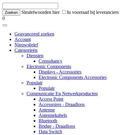
Sleutelwoorden hier
In voorraad bij leveranciers
0
Geavanceerd zoeken
Account
Nieuwsbrief
Categorieën
Diensten
Consultancy
Electronic Components
Displays - Accessories
Electronic Components Accessories
Populair
Populair
Communicatie En Netwerkproducten
Access Point
Accessoires - Draadloos
Antenne
Antennekabels
Bluetooth
Bridge - Draadloos
Data Switch