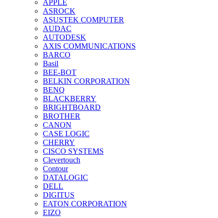
APPLE
ASROCK
ASUSTEK COMPUTER
AUDAC
AUTODESK
AXIS COMMUNICATIONS
BARCO
Basil
BEE-BOT
BELKIN CORPORATION
BENQ
BLACKBERRY
BRIGHTBOARD
BROTHER
CANON
CASE LOGIC
CHERRY
CISCO SYSTEMS
Clevertouch
Contour
DATALOGIC
DELL
DIGITUS
EATON CORPORATION
EIZO