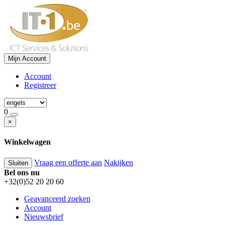
Mijn Account
Account
Registreer
0
×
Winkelwagen
Vraag een offerte aan
Nakijken
Sluiten
Bel ons nu
+32(0)52 20 20 60
Geavanceerd zoeken
Account
Nieuwsbrief