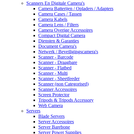
Scanners En Digitale Camera's
Camera Batterijen / Opladers / Adapters
Camera Cases / Tassen
Camera Kabels
Camera Lens / Filters
Camera Overige Accessoires
Compact Digital Camera
Diensten & Garanties
Document Camera's
Netwerk / Beveiligingscamera's
Scanner - Barcode
Scanner - Draagbare
Scanner - Flatbed
Scanner - Multi
Scanner - Sheetfeeder
Scanner (non Categorised)
Scanner Accessoires
Screen Protector
Tripods & Tripods Accessory
Web Camera
Servers
Blade Servers
Server Accessoires
Server Barebone
Server Power Supplies