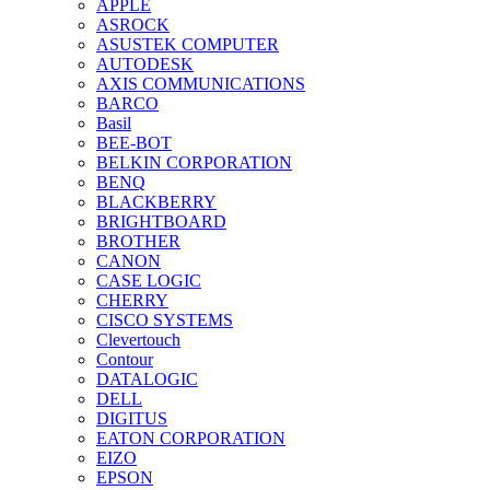
APPLE
ASROCK
ASUSTEK COMPUTER
AUTODESK
AXIS COMMUNICATIONS
BARCO
Basil
BEE-BOT
BELKIN CORPORATION
BENQ
BLACKBERRY
BRIGHTBOARD
BROTHER
CANON
CASE LOGIC
CHERRY
CISCO SYSTEMS
Clevertouch
Contour
DATALOGIC
DELL
DIGITUS
EATON CORPORATION
EIZO
EPSON