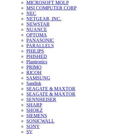
MICROSOFT MOLP
MSI COMPUTER CORP
NEC
NETGEAR, INC.
NEWSTAR
NUANCE
OPTOMA
PANASONIC
PARALLELS
PHILIPS
PHISHED
Plantronics
PRIMO
RICOH
SAMSUNG
Sandisk
SEAGATE & MAXTOR
SEAGATE & MAXTOR
SENNHEISER
SHARP
SHOKZ
SIEMENS
SONICWALL
SONY
SV