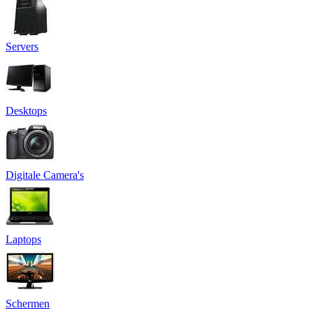
Servers
Desktops
Digitale Camera's
Laptops
Schermen