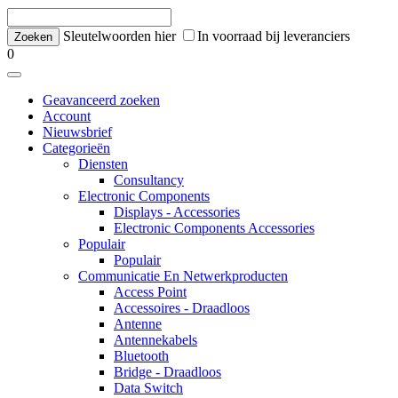
Sleutelwoorden hier
In voorraad bij leveranciers
0
Geavanceerd zoeken
Account
Nieuwsbrief
Categorieën
Diensten
Consultancy
Electronic Components
Displays - Accessories
Electronic Components Accessories
Populair
Populair
Communicatie En Netwerkproducten
Access Point
Accessoires - Draadloos
Antenne
Antennekabels
Bluetooth
Bridge - Draadloos
Data Switch