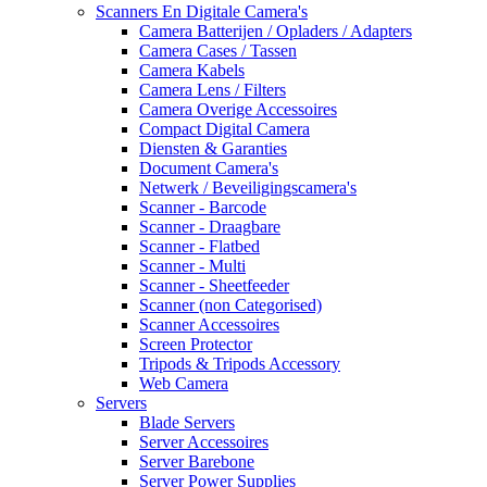
Scanners En Digitale Camera's
Camera Batterijen / Opladers / Adapters
Camera Cases / Tassen
Camera Kabels
Camera Lens / Filters
Camera Overige Accessoires
Compact Digital Camera
Diensten & Garanties
Document Camera's
Netwerk / Beveiligingscamera's
Scanner - Barcode
Scanner - Draagbare
Scanner - Flatbed
Scanner - Multi
Scanner - Sheetfeeder
Scanner (non Categorised)
Scanner Accessoires
Screen Protector
Tripods & Tripods Accessory
Web Camera
Servers
Blade Servers
Server Accessoires
Server Barebone
Server Power Supplies