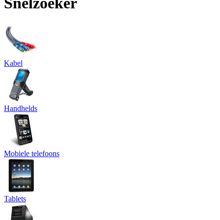
Snelzoeker
Kabel
Handhelds
Mobiele telefoons
Tablets