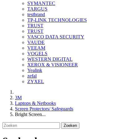
SYMANTEC
TARGUS
testbrand
TP-LINK TECHNOLOGIES
TRUST
TRUST
VASCO DATA SECURITY
VAUDE
VEEAM
VOGELS
WESTERN DIGITAL
XEROX & VISIONEER
Yealink
zefal
ZYXEL
3M
Laptops & Netbooks
Screen Protectors/ Safeguards
Bright Screen...
Zoeken