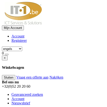
Mijn Account
Account
Registreer
0
×
Winkelwagen
Vraag een offerte aan
Nakijken
Sluiten
Bel ons nu
+32(0)52 20 20 60
Geavanceerd zoeken
Account
Nieuwsbrief