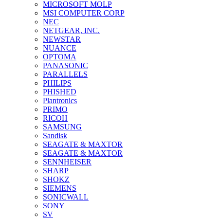
MICROSOFT MOLP
MSI COMPUTER CORP
NEC
NETGEAR, INC.
NEWSTAR
NUANCE
OPTOMA
PANASONIC
PARALLELS
PHILIPS
PHISHED
Plantronics
PRIMO
RICOH
SAMSUNG
Sandisk
SEAGATE & MAXTOR
SEAGATE & MAXTOR
SENNHEISER
SHARP
SHOKZ
SIEMENS
SONICWALL
SONY
SV