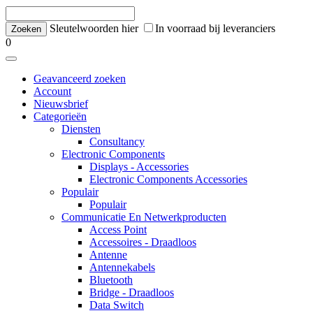
Sleutelwoorden hier
In voorraad bij leveranciers
0
Geavanceerd zoeken
Account
Nieuwsbrief
Categorieën
Diensten
Consultancy
Electronic Components
Displays - Accessories
Electronic Components Accessories
Populair
Populair
Communicatie En Netwerkproducten
Access Point
Accessoires - Draadloos
Antenne
Antennekabels
Bluetooth
Bridge - Draadloos
Data Switch