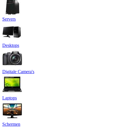
Servers
Desktops
Digitale Camera's
Laptops
Schermen