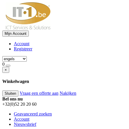
Mijn Account
Account
Registreer
0
×
Winkelwagen
Vraag een offerte aan
Nakijken
Sluiten
Bel ons nu
+32(0)52 20 20 60
Geavanceerd zoeken
Account
Nieuwsbrief