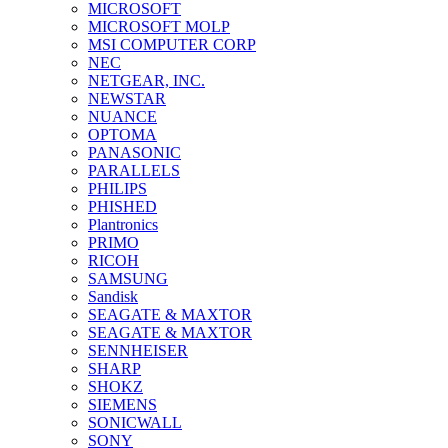
MICROSOFT
MICROSOFT MOLP
MSI COMPUTER CORP
NEC
NETGEAR, INC.
NEWSTAR
NUANCE
OPTOMA
PANASONIC
PARALLELS
PHILIPS
PHISHED
Plantronics
PRIMO
RICOH
SAMSUNG
Sandisk
SEAGATE & MAXTOR
SEAGATE & MAXTOR
SENNHEISER
SHARP
SHOKZ
SIEMENS
SONICWALL
SONY