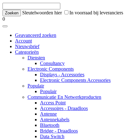
Sleutelwoorden hier
In voorraad bij leveranciers
0
Geavanceerd zoeken
Account
Nieuwsbrief
Categorieën
Diensten
Consultancy
Electronic Components
Displays - Accessories
Electronic Components Accessories
Populair
Populair
Communicatie En Netwerkproducten
Access Point
Accessoires - Draadloos
Antenne
Antennekabels
Bluetooth
Bridge - Draadloos
Data Switch