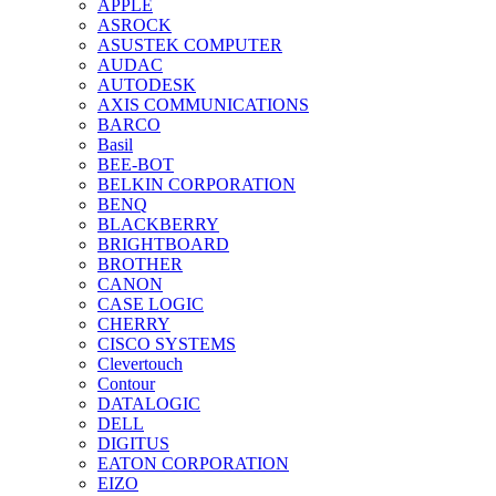
APPLE
ASROCK
ASUSTEK COMPUTER
AUDAC
AUTODESK
AXIS COMMUNICATIONS
BARCO
Basil
BEE-BOT
BELKIN CORPORATION
BENQ
BLACKBERRY
BRIGHTBOARD
BROTHER
CANON
CASE LOGIC
CHERRY
CISCO SYSTEMS
Clevertouch
Contour
DATALOGIC
DELL
DIGITUS
EATON CORPORATION
EIZO