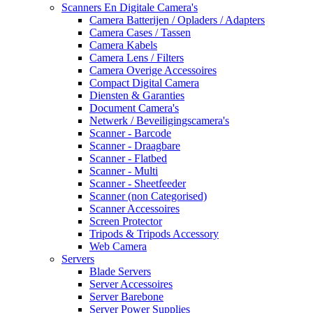
Scanners En Digitale Camera's
Camera Batterijen / Opladers / Adapters
Camera Cases / Tassen
Camera Kabels
Camera Lens / Filters
Camera Overige Accessoires
Compact Digital Camera
Diensten & Garanties
Document Camera's
Netwerk / Beveiligingscamera's
Scanner - Barcode
Scanner - Draagbare
Scanner - Flatbed
Scanner - Multi
Scanner - Sheetfeeder
Scanner (non Categorised)
Scanner Accessoires
Screen Protector
Tripods & Tripods Accessory
Web Camera
Servers
Blade Servers
Server Accessoires
Server Barebone
Server Power Supplies