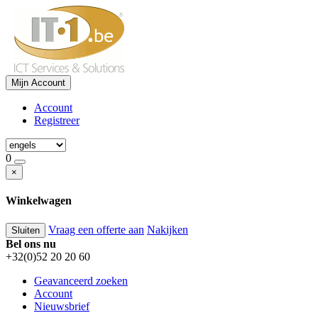
Mijn Account
Account
Registreer
0
×
Winkelwagen
Vraag een offerte aan
Nakijken
Sluiten
Bel ons nu
+32(0)52 20 20 60
Geavanceerd zoeken
Account
Nieuwsbrief