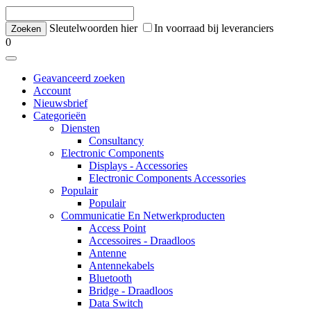
Sleutelwoorden hier
In voorraad bij leveranciers
0
Geavanceerd zoeken
Account
Nieuwsbrief
Categorieën
Diensten
Consultancy
Electronic Components
Displays - Accessories
Electronic Components Accessories
Populair
Populair
Communicatie En Netwerkproducten
Access Point
Accessoires - Draadloos
Antenne
Antennekabels
Bluetooth
Bridge - Draadloos
Data Switch