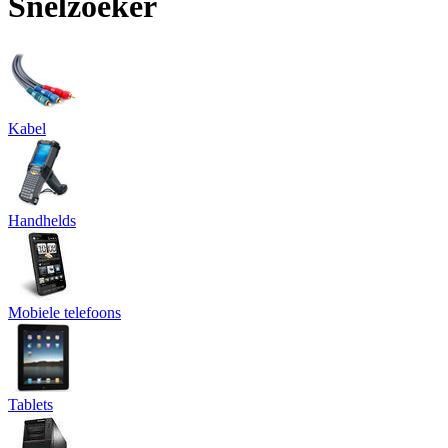
Snelzoeker
Kabel
Handhelds
Mobiele telefoons
Tablets