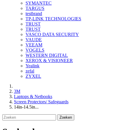
SYMANTEC
TARGUS
testbrand
TP-LINK TECHNOLOGIES
TRUST
TRUST
VASCO DATA SECURITY
VAUDE
VEEAM
VOGELS
WESTERN DIGITAL
XEROX & VISIONEER
Yealink
zefal
ZYXEL
3M
Laptops & Netbooks
Screen Protectors/ Safeguards
14in-14.5in...
Zoeken