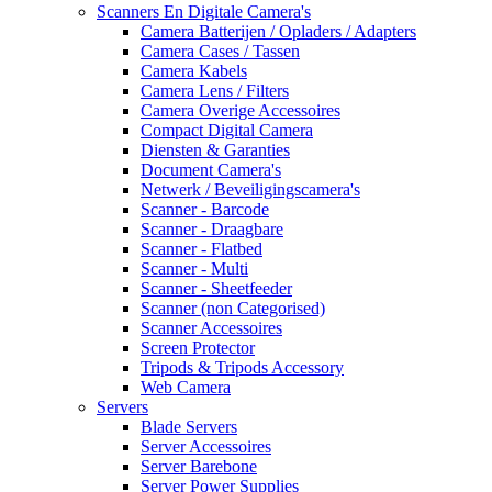
Scanners En Digitale Camera's
Camera Batterijen / Opladers / Adapters
Camera Cases / Tassen
Camera Kabels
Camera Lens / Filters
Camera Overige Accessoires
Compact Digital Camera
Diensten & Garanties
Document Camera's
Netwerk / Beveiligingscamera's
Scanner - Barcode
Scanner - Draagbare
Scanner - Flatbed
Scanner - Multi
Scanner - Sheetfeeder
Scanner (non Categorised)
Scanner Accessoires
Screen Protector
Tripods & Tripods Accessory
Web Camera
Servers
Blade Servers
Server Accessoires
Server Barebone
Server Power Supplies