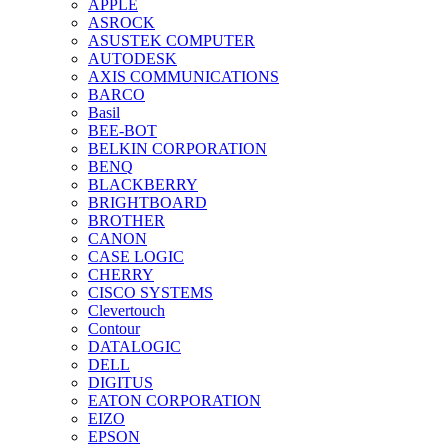
APPLE
ASROCK
ASUSTEK COMPUTER
AUTODESK
AXIS COMMUNICATIONS
BARCO
Basil
BEE-BOT
BELKIN CORPORATION
BENQ
BLACKBERRY
BRIGHTBOARD
BROTHER
CANON
CASE LOGIC
CHERRY
CISCO SYSTEMS
Clevertouch
Contour
DATALOGIC
DELL
DIGITUS
EATON CORPORATION
EIZO
EPSON