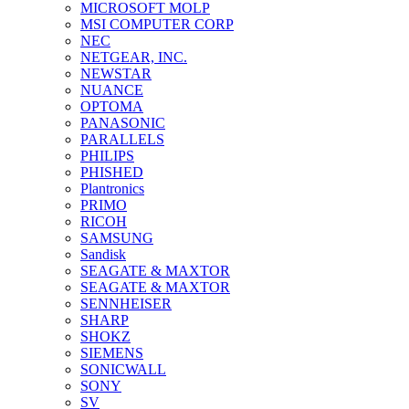
MICROSOFT MOLP
MSI COMPUTER CORP
NEC
NETGEAR, INC.
NEWSTAR
NUANCE
OPTOMA
PANASONIC
PARALLELS
PHILIPS
PHISHED
Plantronics
PRIMO
RICOH
SAMSUNG
Sandisk
SEAGATE & MAXTOR
SEAGATE & MAXTOR
SENNHEISER
SHARP
SHOKZ
SIEMENS
SONICWALL
SONY
SV