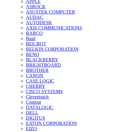
APPLE
ASROCK
ASUSTEK COMPUTER
AUDAC
AUTODESK
AXIS COMMUNICATIONS
BARCO
Basil
BEE-BOT
BELKIN CORPORATION
BENQ
BLACKBERRY
BRIGHTBOARD
BROTHER
CANON
CASE LOGIC
CHERRY
CISCO SYSTEMS
Clevertouch
Contour
DATALOGIC
DELL
DIGITUS
EATON CORPORATION
EIZO