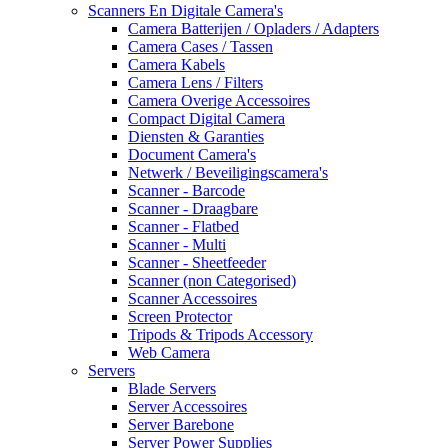
Scanners En Digitale Camera's
Camera Batterijen / Opladers / Adapters
Camera Cases / Tassen
Camera Kabels
Camera Lens / Filters
Camera Overige Accessoires
Compact Digital Camera
Diensten & Garanties
Document Camera's
Netwerk / Beveiligingscamera's
Scanner - Barcode
Scanner - Draagbare
Scanner - Flatbed
Scanner - Multi
Scanner - Sheetfeeder
Scanner (non Categorised)
Scanner Accessoires
Screen Protector
Tripods & Tripods Accessory
Web Camera
Servers
Blade Servers
Server Accessoires
Server Barebone
Server Power Supplies