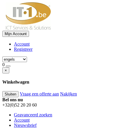
Mijn Account
Account
Registreer
0
×
Winkelwagen
Vraag een offerte aan
Nakijken
Sluiten
Bel ons nu
+32(0)52 20 20 60
Geavanceerd zoeken
Account
Nieuwsbrief