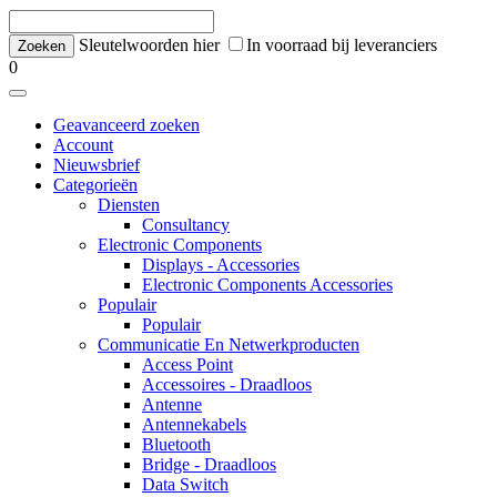
Sleutelwoorden hier
In voorraad bij leveranciers
0
Geavanceerd zoeken
Account
Nieuwsbrief
Categorieën
Diensten
Consultancy
Electronic Components
Displays - Accessories
Electronic Components Accessories
Populair
Populair
Communicatie En Netwerkproducten
Access Point
Accessoires - Draadloos
Antenne
Antennekabels
Bluetooth
Bridge - Draadloos
Data Switch