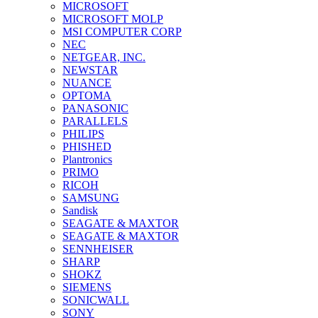
MICROSOFT
MICROSOFT MOLP
MSI COMPUTER CORP
NEC
NETGEAR, INC.
NEWSTAR
NUANCE
OPTOMA
PANASONIC
PARALLELS
PHILIPS
PHISHED
Plantronics
PRIMO
RICOH
SAMSUNG
Sandisk
SEAGATE & MAXTOR
SEAGATE & MAXTOR
SENNHEISER
SHARP
SHOKZ
SIEMENS
SONICWALL
SONY