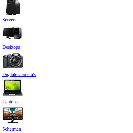
Servers
Desktops
Digitale Camera's
Laptops
Schermen