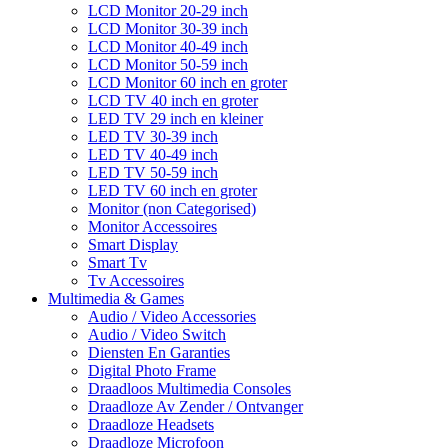
LCD Monitor 20-29 inch
LCD Monitor 30-39 inch
LCD Monitor 40-49 inch
LCD Monitor 50-59 inch
LCD Monitor 60 inch en groter
LCD TV 40 inch en groter
LED TV 29 inch en kleiner
LED TV 30-39 inch
LED TV 40-49 inch
LED TV 50-59 inch
LED TV 60 inch en groter
Monitor (non Categorised)
Monitor Accessoires
Smart Display
Smart Tv
Tv Accessoires
Multimedia & Games
Audio / Video Accessories
Audio / Video Switch
Diensten En Garanties
Digital Photo Frame
Draadloos Multimedia Consoles
Draadloze Av Zender / Ontvanger
Draadloze Headsets
Draadloze Microfoon