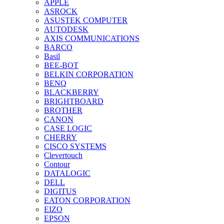
APPLE
ASROCK
ASUSTEK COMPUTER
AUTODESK
AXIS COMMUNICATIONS
BARCO
Basil
BEE-BOT
BELKIN CORPORATION
BENQ
BLACKBERRY
BRIGHTBOARD
BROTHER
CANON
CASE LOGIC
CHERRY
CISCO SYSTEMS
Clevertouch
Contour
DATALOGIC
DELL
DIGITUS
EATON CORPORATION
EIZO
EPSON