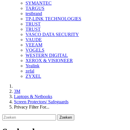
SYMANTEC
TARGUS
testbrand
TP-LINK TECHNOLOGIES
TRUST
TRUST
VASCO DATA SECURITY
VAUDE
VEEAM
VOGELS
WESTERN DIGITAL
XEROX & VISIONEER
Yealink
zefal
ZYXEL
3M
Laptops & Netbooks
Screen Protectors/ Safeguards
Privacy Filter For...
Zoeken