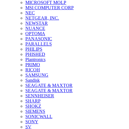
MICROSOFT MOLP
MSI COMPUTER CORP
NEC
NETGEAR, INC.
NEWSTAR
NUANCE
OPTOMA
PANASONIC
PARALLELS
PHILIPS
PHISHED
Plantronics
PRIMO
RICOH
SAMSUNG
Sandisk
SEAGATE & MAXTOR
SEAGATE & MAXTOR
SENNHEISER
SHARP
SHOKZ
SIEMENS
SONICWALL
SONY
SV