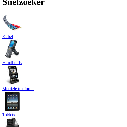
Snelzoeker
Kabel
Handhelds
Mobiele telefoons
Tablets