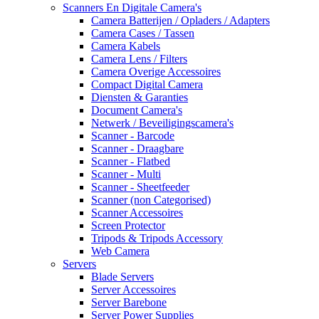
Scanners En Digitale Camera's
Camera Batterijen / Opladers / Adapters
Camera Cases / Tassen
Camera Kabels
Camera Lens / Filters
Camera Overige Accessoires
Compact Digital Camera
Diensten & Garanties
Document Camera's
Netwerk / Beveiligingscamera's
Scanner - Barcode
Scanner - Draagbare
Scanner - Flatbed
Scanner - Multi
Scanner - Sheetfeeder
Scanner (non Categorised)
Scanner Accessoires
Screen Protector
Tripods & Tripods Accessory
Web Camera
Servers
Blade Servers
Server Accessoires
Server Barebone
Server Power Supplies