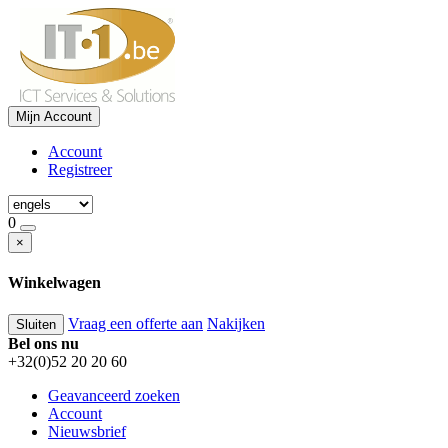
Mijn Account
Account
Registreer
0
×
Winkelwagen
Vraag een offerte aan
Nakijken
Sluiten
Bel ons nu
+32(0)52 20 20 60
Geavanceerd zoeken
Account
Nieuwsbrief