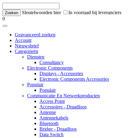
Sleutelwoorden hier
In voorraad bij leveranciers
0
Geavanceerd zoeken
Account
Nieuwsbrief
Categorieën
Diensten
Consultancy
Electronic Components
Displays - Accessories
Electronic Components Accessories
Populair
Populair
Communicatie En Netwerkproducten
Access Point
Accessoires - Draadloos
Antenne
Antennekabels
Bluetooth
Bridge - Draadloos
Data Switch