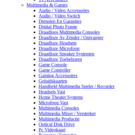
Multimedia & Games
Audio / Video Accessories
Audio / Video Switch
Diensten En Garanties
Digital Photo Frame
Draadloos Multimedia Consoles
Draadloze Av Zender / Ontvanger
Draadloze Headsets
Draadloze Microfoon
Draadloze Speaker Systemen
Draadloze Toebehoren
Game Console
Game Controller
Gaming Accessoires
Geluidskaarten
Handheld Multimedia Speler / Recorder
Headsets Vast
Home Theater Systems
Microfoon Vast
Multimedia Consoles
Multimedia Mixer / Versterker
Multimedia Productie
Optical Disk Drive
Pc Videokaart