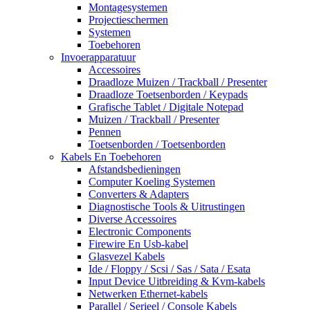
Montagesystemen
Projectieschermen
Systemen
Toebehoren
Invoerapparatuur
Accessoires
Draadloze Muizen / Trackball / Presenter
Draadloze Toetsenborden / Keypads
Grafische Tablet / Digitale Notepad
Muizen / Trackball / Presenter
Pennen
Toetsenborden / Toetsenborden
Kabels En Toebehoren
Afstandsbedieningen
Computer Koeling Systemen
Converters & Adapters
Diagnostische Tools & Uitrustingen
Diverse Accessoires
Electronic Components
Firewire En Usb-kabel
Glasvezel Kabels
Ide / Floppy / Scsi / Sas / Sata / Esata
Input Device Uitbreiding & Kvm-kabels
Netwerken Ethernet-kabels
Parallel / Serieel / Console Kabels