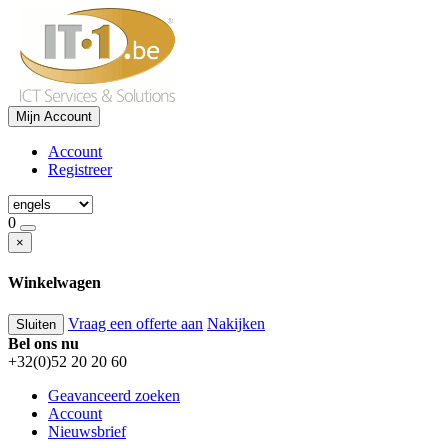
Mijn Account
Account
Registreer
0
×
Winkelwagen
Vraag een offerte aan
Nakijken
Sluiten
Bel ons nu
+32(0)52 20 20 60
Geavanceerd zoeken
Account
Nieuwsbrief