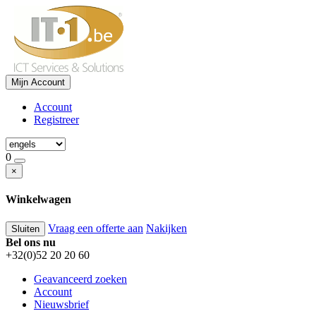
Mijn Account
Account
Registreer
0
×
Winkelwagen
Vraag een offerte aan
Nakijken
Sluiten
Bel ons nu
+32(0)52 20 20 60
Geavanceerd zoeken
Account
Nieuwsbrief