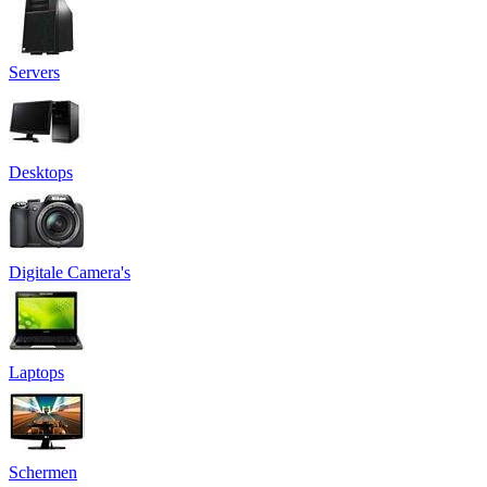
Servers
Desktops
Digitale Camera's
Laptops
Schermen