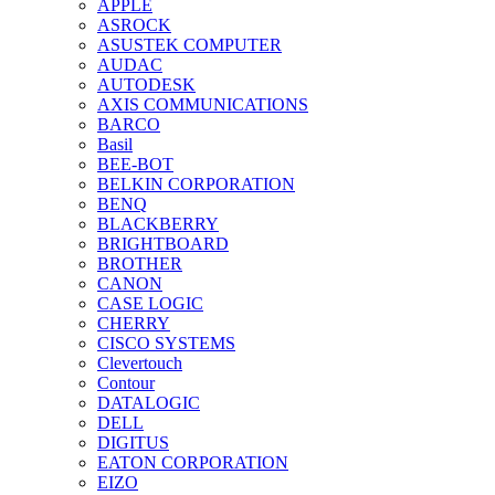
APPLE
ASROCK
ASUSTEK COMPUTER
AUDAC
AUTODESK
AXIS COMMUNICATIONS
BARCO
Basil
BEE-BOT
BELKIN CORPORATION
BENQ
BLACKBERRY
BRIGHTBOARD
BROTHER
CANON
CASE LOGIC
CHERRY
CISCO SYSTEMS
Clevertouch
Contour
DATALOGIC
DELL
DIGITUS
EATON CORPORATION
EIZO