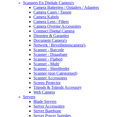
Scanners En Digitale Camera's
Camera Batterijen / Opladers / Adapters
Camera Cases / Tassen
Camera Kabels
Camera Lens / Filters
Camera Overige Accessoires
Compact Digital Camera
Diensten & Garanties
Document Camera's
Netwerk / Beveiligingscamera's
Scanner - Barcode
Scanner - Draagbare
Scanner - Flatbed
Scanner - Multi
Scanner - Sheetfeeder
Scanner (non Categorised)
Scanner Accessoires
Screen Protector
Tripods & Tripods Accessory
Web Camera
Servers
Blade Servers
Server Accessoires
Server Barebone
Server Power Supplies