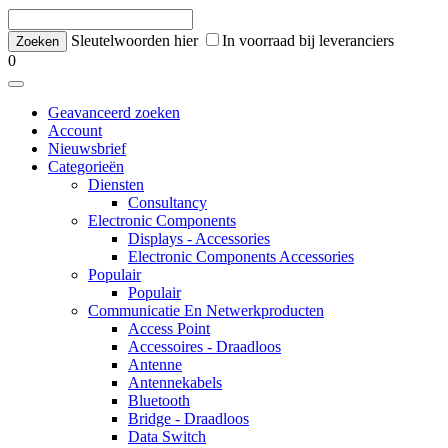
Sleutelwoorden hier
In voorraad bij leveranciers
0
Geavanceerd zoeken
Account
Nieuwsbrief
Categorieën
Diensten
Consultancy
Electronic Components
Displays - Accessories
Electronic Components Accessories
Populair
Populair
Communicatie En Netwerkproducten
Access Point
Accessoires - Draadloos
Antenne
Antennekabels
Bluetooth
Bridge - Draadloos
Data Switch