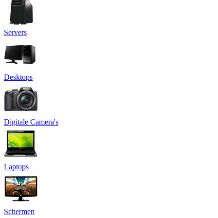
Servers
Desktops
Digitale Camera's
Laptops
Schermen