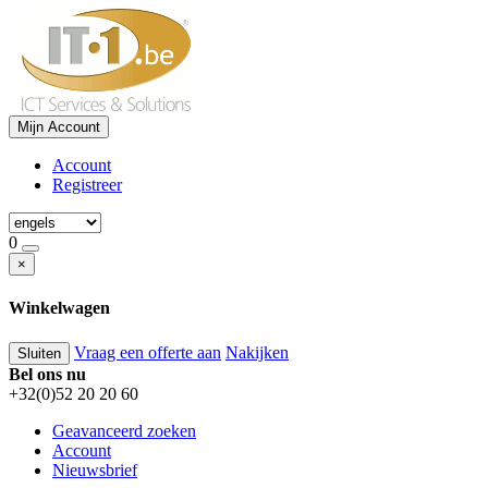
Mijn Account
Account
Registreer
0
×
Winkelwagen
Vraag een offerte aan
Nakijken
Sluiten
Bel ons nu
+32(0)52 20 20 60
Geavanceerd zoeken
Account
Nieuwsbrief