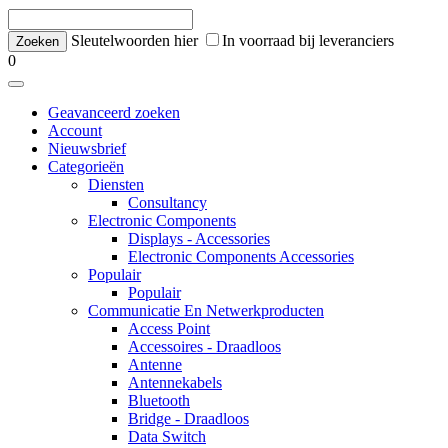
Sleutelwoorden hier
In voorraad bij leveranciers
0
Geavanceerd zoeken
Account
Nieuwsbrief
Categorieën
Diensten
Consultancy
Electronic Components
Displays - Accessories
Electronic Components Accessories
Populair
Populair
Communicatie En Netwerkproducten
Access Point
Accessoires - Draadloos
Antenne
Antennekabels
Bluetooth
Bridge - Draadloos
Data Switch