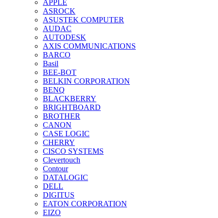
APPLE
ASROCK
ASUSTEK COMPUTER
AUDAC
AUTODESK
AXIS COMMUNICATIONS
BARCO
Basil
BEE-BOT
BELKIN CORPORATION
BENQ
BLACKBERRY
BRIGHTBOARD
BROTHER
CANON
CASE LOGIC
CHERRY
CISCO SYSTEMS
Clevertouch
Contour
DATALOGIC
DELL
DIGITUS
EATON CORPORATION
EIZO