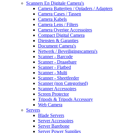
Scanners En Digitale Camera's
Camera Batterijen / Opladers / Adapters
Camera Cases / Tassen
Camera Kabels
Camera Lens / Filters
Camera Overige Accessoires
Compact Digital Camera
Diensten & Garanties
Document Camera's
Netwerk / Beveiligingscamera's
Scanner - Barcode
Scanner - Draagbare
Scanner - Flatbed
Scanner - Multi
Scanner - Sheetfeeder
Scanner (non Categorised)
Scanner Accessoires
Screen Protector
Tripods & Tripods Accessory
Web Camera
Servers
Blade Servers
Server Accessoires
Server Barebone
Server Power Supplies