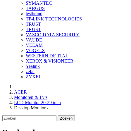
SYMANTEC
TARGUS
testbrand
TP-LINK TECHNOLOGIES
TRUST
TRUST
VASCO DATA SECURITY
VAUDE
VEEAM
VOGELS
WESTERN DIGITAL
XEROX & VISIONEER
Yealink
zefal
ZYXEL
ACER
Monitoren & Tv’s
LCD Monitor 20-29 inch
Desktop Monitor -...
Zoeken