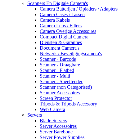
Scanners En Digitale Camera's
Camera Batterijen / Opladers / Adapters
Camera Cases / Tassen
Camera Kabels
Camera Lens / Filters
Camera Overige Accessoires
Compact Digital Camera
Diensten & Garanties
Document Camera's
Netwerk / Beveiligingscamera's
Scanner - Barcode
Scanner - Draagbare
Scanner - Flatbed
Scanner - Multi
Scanner - Sheetfeeder
Scanner (non Categorised)
Scanner Accessoires
Screen Protector
Tripods & Tripods Accessory
Web Camera
Servers
Blade Servers
Server Accessoires
Server Barebone
Server Power Supplies