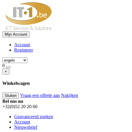
Mijn Account
Account
Registreer
0
×
Winkelwagen
Vraag een offerte aan
Nakijken
Sluiten
Bel ons nu
+32(0)52 20 20 60
Geavanceerd zoeken
Account
Nieuwsbrief