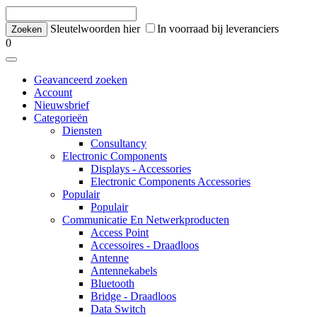
Sleutelwoorden hier
In voorraad bij leveranciers
0
Geavanceerd zoeken
Account
Nieuwsbrief
Categorieën
Diensten
Consultancy
Electronic Components
Displays - Accessories
Electronic Components Accessories
Populair
Populair
Communicatie En Netwerkproducten
Access Point
Accessoires - Draadloos
Antenne
Antennekabels
Bluetooth
Bridge - Draadloos
Data Switch