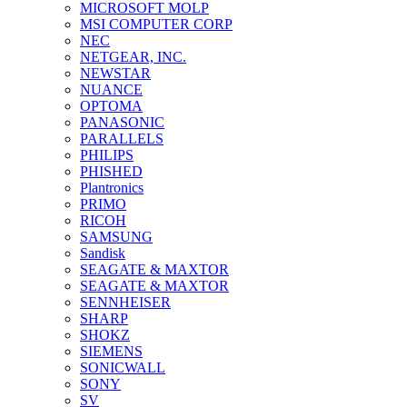
MICROSOFT MOLP
MSI COMPUTER CORP
NEC
NETGEAR, INC.
NEWSTAR
NUANCE
OPTOMA
PANASONIC
PARALLELS
PHILIPS
PHISHED
Plantronics
PRIMO
RICOH
SAMSUNG
Sandisk
SEAGATE & MAXTOR
SEAGATE & MAXTOR
SENNHEISER
SHARP
SHOKZ
SIEMENS
SONICWALL
SONY
SV