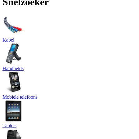
Snelzoeker
Kabel
Handhelds
Mobiele telefoons
Tablets