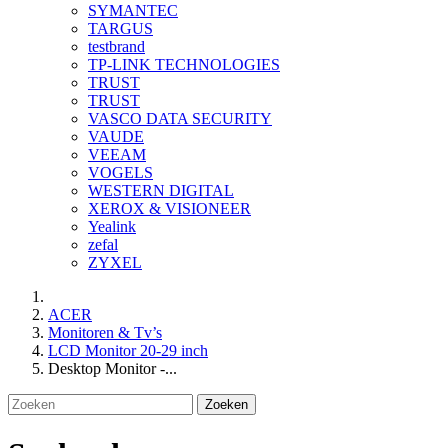
SYMANTEC
TARGUS
testbrand
TP-LINK TECHNOLOGIES
TRUST
TRUST
VASCO DATA SECURITY
VAUDE
VEEAM
VOGELS
WESTERN DIGITAL
XEROX & VISIONEER
Yealink
zefal
ZYXEL
ACER
Monitoren & Tv’s
LCD Monitor 20-29 inch
Desktop Monitor -...
Zoeken