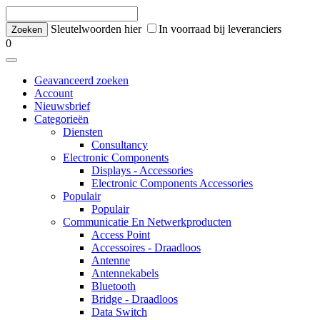
Sleutelwoorden hier
In voorraad bij leveranciers
0
Geavanceerd zoeken
Account
Nieuwsbrief
Categorieën
Diensten
Consultancy
Electronic Components
Displays - Accessories
Electronic Components Accessories
Populair
Populair
Communicatie En Netwerkproducten
Access Point
Accessoires - Draadloos
Antenne
Antennekabels
Bluetooth
Bridge - Draadloos
Data Switch