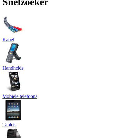
Snelzoeker
Kabel
Handhelds
Mobiele telefoons
Tablets