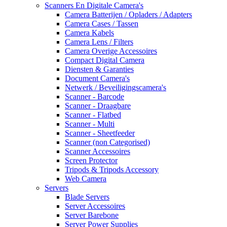
Scanners En Digitale Camera's
Camera Batterijen / Opladers / Adapters
Camera Cases / Tassen
Camera Kabels
Camera Lens / Filters
Camera Overige Accessoires
Compact Digital Camera
Diensten & Garanties
Document Camera's
Netwerk / Beveiligingscamera's
Scanner - Barcode
Scanner - Draagbare
Scanner - Flatbed
Scanner - Multi
Scanner - Sheetfeeder
Scanner (non Categorised)
Scanner Accessoires
Screen Protector
Tripods & Tripods Accessory
Web Camera
Servers
Blade Servers
Server Accessoires
Server Barebone
Server Power Supplies