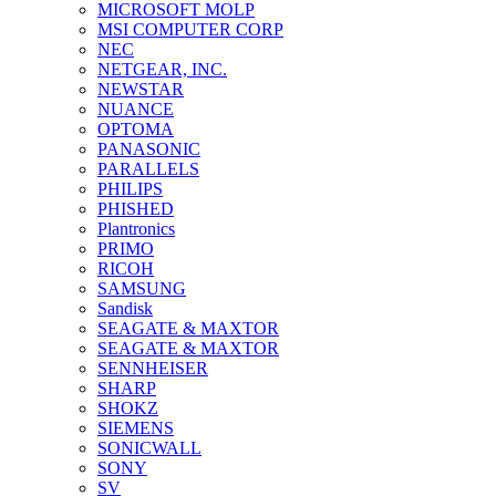
MICROSOFT MOLP
MSI COMPUTER CORP
NEC
NETGEAR, INC.
NEWSTAR
NUANCE
OPTOMA
PANASONIC
PARALLELS
PHILIPS
PHISHED
Plantronics
PRIMO
RICOH
SAMSUNG
Sandisk
SEAGATE & MAXTOR
SEAGATE & MAXTOR
SENNHEISER
SHARP
SHOKZ
SIEMENS
SONICWALL
SONY
SV