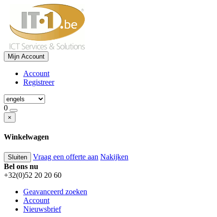
Mijn Account
Account
Registreer
0
×
Winkelwagen
Vraag een offerte aan
Nakijken
Sluiten
Bel ons nu
+32(0)52 20 20 60
Geavanceerd zoeken
Account
Nieuwsbrief