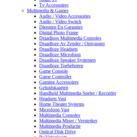
Tv Accessoires
Multimedia & Games
Audio / Video Accessories
Audio / Video Switch
Diensten En Garanties
Digital Photo Frame
Draadloos Multimedia Consoles
Draadloze Av Zender / Ontvanger
Draadloze Headsets
Draadloze Microfoon
Draadloze Speaker Systemen
Draadloze Toebehoren
Game Console
Game Controller
Gaming Accessoires
Geluidskaarten
Handheld Multimedia Speler / Recorder
Headsets Vast
Home Theater Systems
Microfoon Vast
Multimedia Consoles
Multimedia Mixer / Versterker
Multimedia Productie
Optical Disk Drive