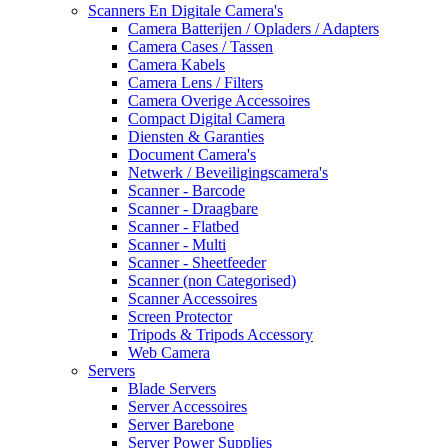
Scanners En Digitale Camera's
Camera Batterijen / Opladers / Adapters
Camera Cases / Tassen
Camera Kabels
Camera Lens / Filters
Camera Overige Accessoires
Compact Digital Camera
Diensten & Garanties
Document Camera's
Netwerk / Beveiligingscamera's
Scanner - Barcode
Scanner - Draagbare
Scanner - Flatbed
Scanner - Multi
Scanner - Sheetfeeder
Scanner (non Categorised)
Scanner Accessoires
Screen Protector
Tripods & Tripods Accessory
Web Camera
Servers
Blade Servers
Server Accessoires
Server Barebone
Server Power Supplies