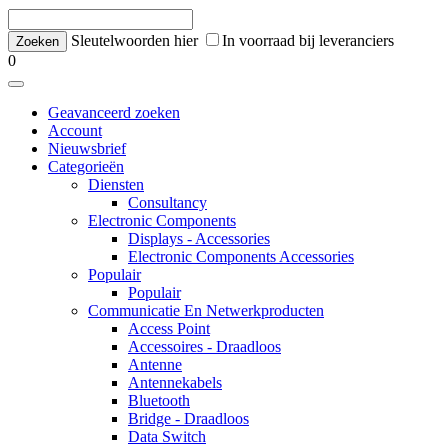
Sleutelwoorden hier
In voorraad bij leveranciers
0
Geavanceerd zoeken
Account
Nieuwsbrief
Categorieën
Diensten
Consultancy
Electronic Components
Displays - Accessories
Electronic Components Accessories
Populair
Populair
Communicatie En Netwerkproducten
Access Point
Accessoires - Draadloos
Antenne
Antennekabels
Bluetooth
Bridge - Draadloos
Data Switch