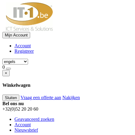
Mijn Account
Account
Registreer
0
×
Winkelwagen
Vraag een offerte aan
Nakijken
Sluiten
Bel ons nu
+32(0)52 20 20 60
Geavanceerd zoeken
Account
Nieuwsbrief