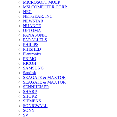
MICROSOFT MOLP
MSI COMPUTER CORP
NEC
NETGEAR, INC.
NEWSTAR
NUANCE
OPTOMA
PANASONIC
PARALLELS
PHILIPS
PHISHED
Plantronics
PRIMO
RICOH
SAMSUNG
Sandisk
SEAGATE & MAXTOR
SEAGATE & MAXTOR
SENNHEISER
SHARP
SHOKZ
SIEMENS
SONICWALL
SONY
SV