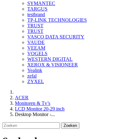
SYMANTEC
TARGUS
testbrand
TP-LINK TECHNOLOGIES
TRUST
TRUST
VASCO DATA SECURITY
VAUDE
VEEAM
VOGELS
WESTERN DIGITAL
XEROX & VISIONEER
Yealink
zefal
ZYXEL
ACER
Monitoren & Tv’s
LCD Monitor 20-29 inch
Desktop Monitor -...
Zoeken