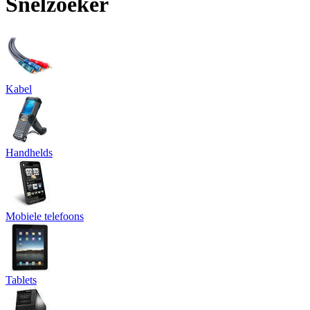
Snelzoeker
Kabel
Handhelds
Mobiele telefoons
Tablets