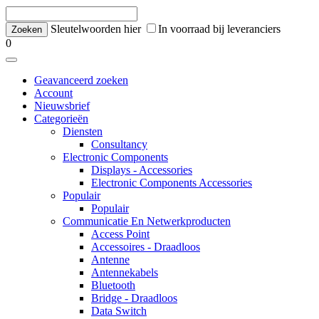
Sleutelwoorden hier
In voorraad bij leveranciers
0
Geavanceerd zoeken
Account
Nieuwsbrief
Categorieën
Diensten
Consultancy
Electronic Components
Displays - Accessories
Electronic Components Accessories
Populair
Populair
Communicatie En Netwerkproducten
Access Point
Accessoires - Draadloos
Antenne
Antennekabels
Bluetooth
Bridge - Draadloos
Data Switch