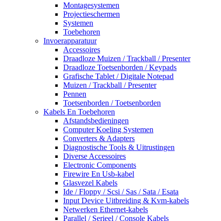
Montagesystemen
Projectieschermen
Systemen
Toebehoren
Invoerapparatuur
Accessoires
Draadloze Muizen / Trackball / Presenter
Draadloze Toetsenborden / Keypads
Grafische Tablet / Digitale Notepad
Muizen / Trackball / Presenter
Pennen
Toetsenborden / Toetsenborden
Kabels En Toebehoren
Afstandsbedieningen
Computer Koeling Systemen
Converters & Adapters
Diagnostische Tools & Uitrustingen
Diverse Accessoires
Electronic Components
Firewire En Usb-kabel
Glasvezel Kabels
Ide / Floppy / Scsi / Sas / Sata / Esata
Input Device Uitbreiding & Kvm-kabels
Netwerken Ethernet-kabels
Parallel / Serieel / Console Kabels