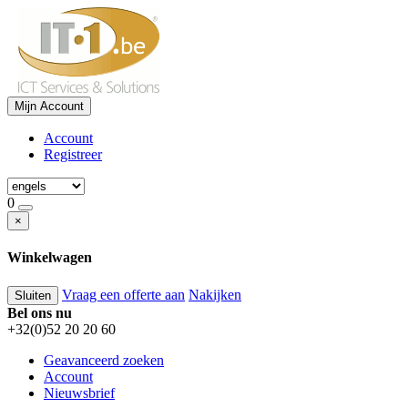
Mijn Account
Account
Registreer
0
×
Winkelwagen
Vraag een offerte aan
Nakijken
Sluiten
Bel ons nu
+32(0)52 20 20 60
Geavanceerd zoeken
Account
Nieuwsbrief