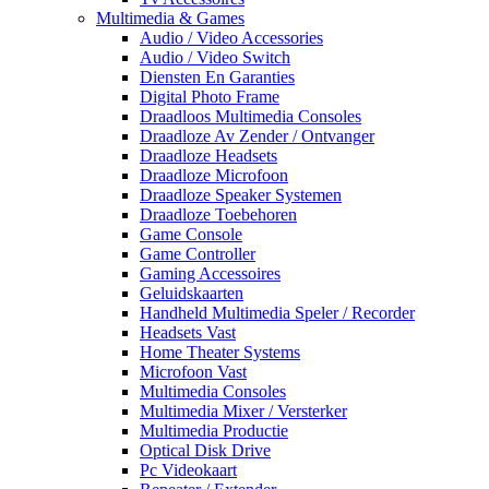
Multimedia & Games
Audio / Video Accessories
Audio / Video Switch
Diensten En Garanties
Digital Photo Frame
Draadloos Multimedia Consoles
Draadloze Av Zender / Ontvanger
Draadloze Headsets
Draadloze Microfoon
Draadloze Speaker Systemen
Draadloze Toebehoren
Game Console
Game Controller
Gaming Accessoires
Geluidskaarten
Handheld Multimedia Speler / Recorder
Headsets Vast
Home Theater Systems
Microfoon Vast
Multimedia Consoles
Multimedia Mixer / Versterker
Multimedia Productie
Optical Disk Drive
Pc Videokaart