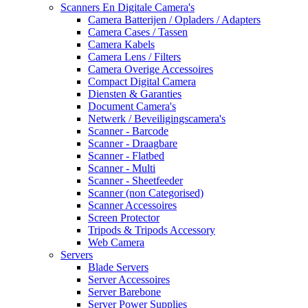
Scanners En Digitale Camera's
Camera Batterijen / Opladers / Adapters
Camera Cases / Tassen
Camera Kabels
Camera Lens / Filters
Camera Overige Accessoires
Compact Digital Camera
Diensten & Garanties
Document Camera's
Netwerk / Beveiligingscamera's
Scanner - Barcode
Scanner - Draagbare
Scanner - Flatbed
Scanner - Multi
Scanner - Sheetfeeder
Scanner (non Categorised)
Scanner Accessoires
Screen Protector
Tripods & Tripods Accessory
Web Camera
Servers
Blade Servers
Server Accessoires
Server Barebone
Server Power Supplies