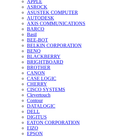
APPLE
ASROCK
ASUSTEK COMPUTER
AUTODESK
AXIS COMMUNICATIONS
BARCO
Basil
BEE-BOT
BELKIN CORPORATION
BENQ
BLACKBERRY
BRIGHTBOARD
BROTHER
CANON
CASE LOGIC
CHERRY
CISCO SYSTEMS
Clevertouch
Contour
DATALOGIC
DELL
DIGITUS
EATON CORPORATION
EIZO
EPSON