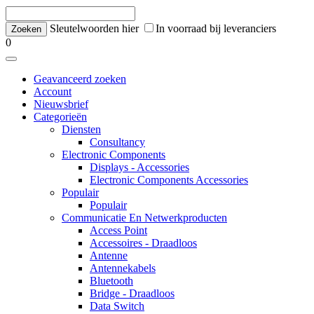
Sleutelwoorden hier
In voorraad bij leveranciers
0
Geavanceerd zoeken
Account
Nieuwsbrief
Categorieën
Diensten
Consultancy
Electronic Components
Displays - Accessories
Electronic Components Accessories
Populair
Populair
Communicatie En Netwerkproducten
Access Point
Accessoires - Draadloos
Antenne
Antennekabels
Bluetooth
Bridge - Draadloos
Data Switch