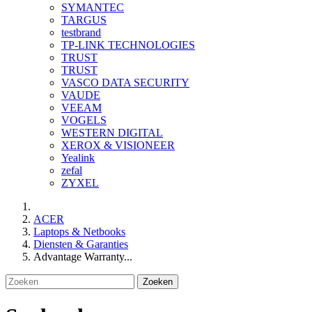
SYMANTEC
TARGUS
testbrand
TP-LINK TECHNOLOGIES
TRUST
TRUST
VASCO DATA SECURITY
VAUDE
VEEAM
VOGELS
WESTERN DIGITAL
XEROX & VISIONEER
Yealink
zefal
ZYXEL
ACER
Laptops & Netbooks
Diensten & Garanties
Advantage Warranty...
Zoeken