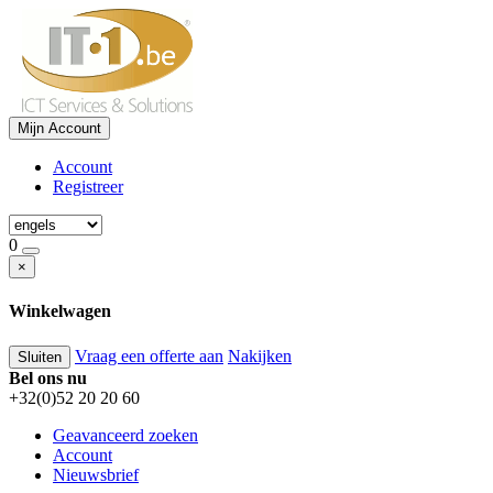
Mijn Account
Account
Registreer
0
×
Winkelwagen
Vraag een offerte aan
Nakijken
Sluiten
Bel ons nu
+32(0)52 20 20 60
Geavanceerd zoeken
Account
Nieuwsbrief