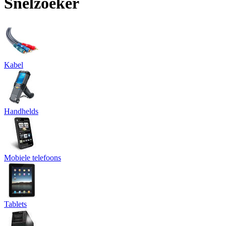
Snelzoeker
Kabel
Handhelds
Mobiele telefoons
Tablets