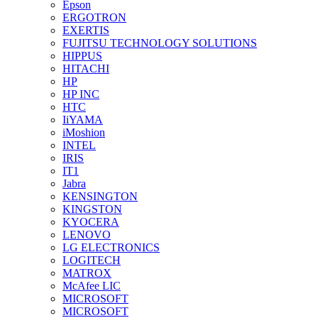
Epson
ERGOTRON
EXERTIS
FUJITSU TECHNOLOGY SOLUTIONS
HIPPUS
HITACHI
HP
HP INC
HTC
IiYAMA
iMoshion
INTEL
IRIS
IT1
Jabra
KENSINGTON
KINGSTON
KYOCERA
LENOVO
LG ELECTRONICS
LOGITECH
MATROX
McAfee LIC
MICROSOFT
MICROSOFT