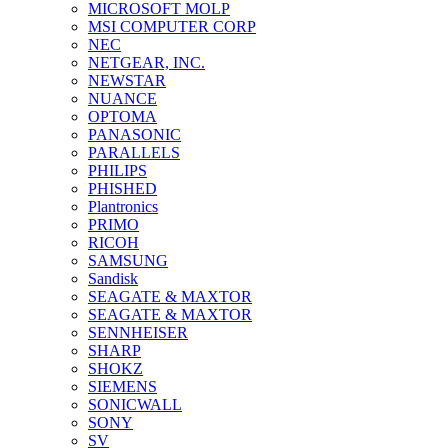
MICROSOFT MOLP
MSI COMPUTER CORP
NEC
NETGEAR, INC.
NEWSTAR
NUANCE
OPTOMA
PANASONIC
PARALLELS
PHILIPS
PHISHED
Plantronics
PRIMO
RICOH
SAMSUNG
Sandisk
SEAGATE & MAXTOR
SEAGATE & MAXTOR
SENNHEISER
SHARP
SHOKZ
SIEMENS
SONICWALL
SONY
SV