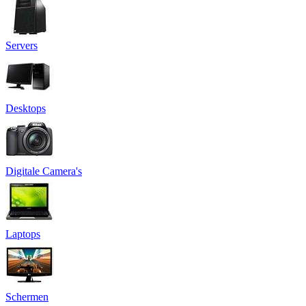
Servers
Desktops
Digitale Camera's
Laptops
Schermen