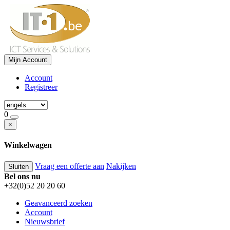
Mijn Account
Account
Registreer
0
×
Winkelwagen
Vraag een offerte aan
Nakijken
Sluiten
Bel ons nu
+32(0)52 20 20 60
Geavanceerd zoeken
Account
Nieuwsbrief