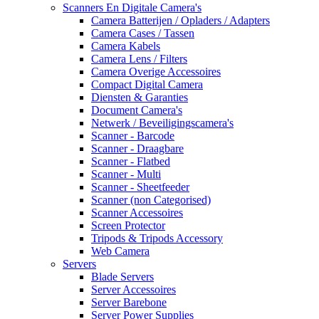
Scanners En Digitale Camera's
Camera Batterijen / Opladers / Adapters
Camera Cases / Tassen
Camera Kabels
Camera Lens / Filters
Camera Overige Accessoires
Compact Digital Camera
Diensten & Garanties
Document Camera's
Netwerk / Beveiligingscamera's
Scanner - Barcode
Scanner - Draagbare
Scanner - Flatbed
Scanner - Multi
Scanner - Sheetfeeder
Scanner (non Categorised)
Scanner Accessoires
Screen Protector
Tripods & Tripods Accessory
Web Camera
Servers
Blade Servers
Server Accessoires
Server Barebone
Server Power Supplies