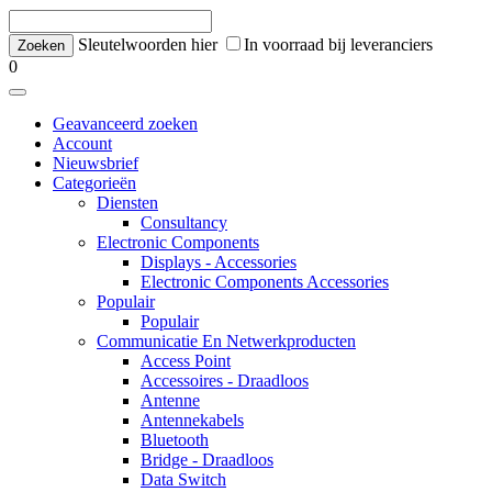
Sleutelwoorden hier
In voorraad bij leveranciers
0
Geavanceerd zoeken
Account
Nieuwsbrief
Categorieën
Diensten
Consultancy
Electronic Components
Displays - Accessories
Electronic Components Accessories
Populair
Populair
Communicatie En Netwerkproducten
Access Point
Accessoires - Draadloos
Antenne
Antennekabels
Bluetooth
Bridge - Draadloos
Data Switch