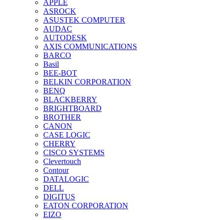
APPLE
ASROCK
ASUSTEK COMPUTER
AUDAC
AUTODESK
AXIS COMMUNICATIONS
BARCO
Basil
BEE-BOT
BELKIN CORPORATION
BENQ
BLACKBERRY
BRIGHTBOARD
BROTHER
CANON
CASE LOGIC
CHERRY
CISCO SYSTEMS
Clevertouch
Contour
DATALOGIC
DELL
DIGITUS
EATON CORPORATION
EIZO