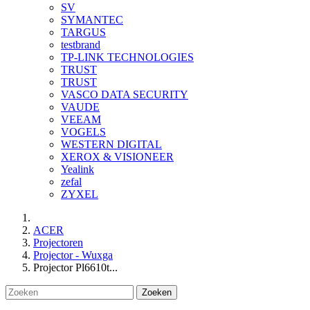
SV
SYMANTEC
TARGUS
testbrand
TP-LINK TECHNOLOGIES
TRUST
TRUST
VASCO DATA SECURITY
VAUDE
VEEAM
VOGELS
WESTERN DIGITAL
XEROX & VISIONEER
Yealink
zefal
ZYXEL
ACER
Projectoren
Projector - Wuxga
Projector Pl6610t...
Zoeken