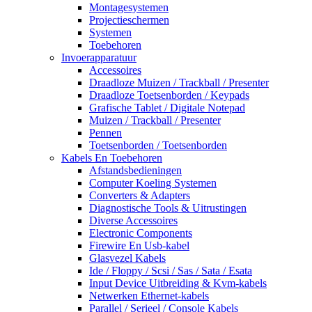
Montagesystemen
Projectieschermen
Systemen
Toebehoren
Invoerapparatuur
Accessoires
Draadloze Muizen / Trackball / Presenter
Draadloze Toetsenborden / Keypads
Grafische Tablet / Digitale Notepad
Muizen / Trackball / Presenter
Pennen
Toetsenborden / Toetsenborden
Kabels En Toebehoren
Afstandsbedieningen
Computer Koeling Systemen
Converters & Adapters
Diagnostische Tools & Uitrustingen
Diverse Accessoires
Electronic Components
Firewire En Usb-kabel
Glasvezel Kabels
Ide / Floppy / Scsi / Sas / Sata / Esata
Input Device Uitbreiding & Kvm-kabels
Netwerken Ethernet-kabels
Parallel / Serieel / Console Kabels