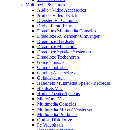
Multimedia & Games
Audio / Video Accessories
Audio / Video Switch
Diensten En Garanties
Digital Photo Frame
Draadloos Multimedia Consoles
Draadloze Av Zender / Ontvanger
Draadloze Headsets
Draadloze Microfoon
Draadloze Speaker Systemen
Draadloze Toebehoren
Game Console
Game Controller
Gaming Accessoires
Geluidskaarten
Handheld Multimedia Speler / Recorder
Headsets Vast
Home Theater Systems
Microfoon Vast
Multimedia Consoles
Multimedia Mixer / Versterker
Multimedia Productie
Optical Disk Drive
Pc Videokaart