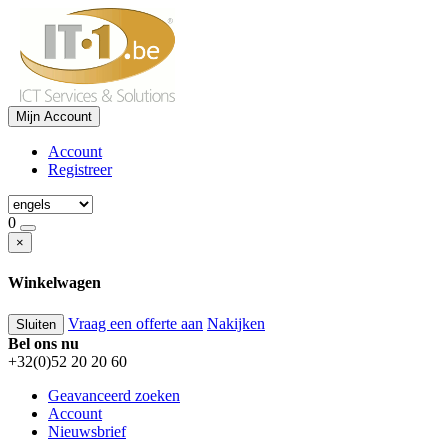
Mijn Account
Account
Registreer
0
×
Winkelwagen
Vraag een offerte aan
Nakijken
Sluiten
Bel ons nu
+32(0)52 20 20 60
Geavanceerd zoeken
Account
Nieuwsbrief