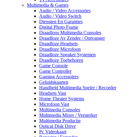
Multimedia & Games
Audio / Video Accessories
Audio / Video Switch
Diensten En Garanties
Digital Photo Frame
Draadloos Multimedia Consoles
Draadloze Av Zender / Ontvanger
Draadloze Headsets
Draadloze Microfoon
Draadloze Speaker Systemen
Draadloze Toebehoren
Game Console
Game Controller
Gaming Accessoires
Geluidskaarten
Handheld Multimedia Speler / Recorder
Headsets Vast
Home Theater Systems
Microfoon Vast
Multimedia Consoles
Multimedia Mixer / Versterker
Multimedia Productie
Optical Disk Drive
Pc Videokaart