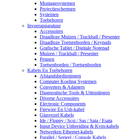
Montagesystemen
Projectieschermen
Systemen
Toebehoren
Invoerapparatuur
Accessoires
Draadloze Muizen / Trackball / Presenter
Draadloze Toetsenborden / Keypads
Grafische Tablet / Digitale Notepad
Muizen / Trackball / Presenter
Pennen
Toetsenborden / Toetsenborden
Kabels En Toebehoren
Afstandsbedieningen
Computer Koeling Systemen
Converters & Adapters
Diagnostische Tools & Uitrustingen
Diverse Accessoires
Electronic Components
Firewire En Usb-kabel
Glasvezel Kabels
Ide / Floppy / Scsi / Sas / Sata / Esata
Input Device Uitbreiding & Kvm-kabels
Netwerken Ethernet-kabels
Parallel / Serieel / Console Kabels