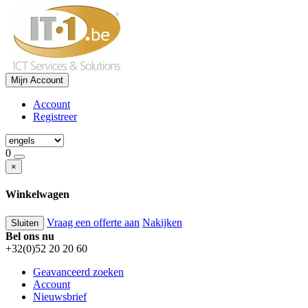
Mijn Account
Account
Registreer
0
×
Winkelwagen
Vraag een offerte aan
Nakijken
Sluiten
Bel ons nu
+32(0)52 20 20 60
Geavanceerd zoeken
Account
Nieuwsbrief