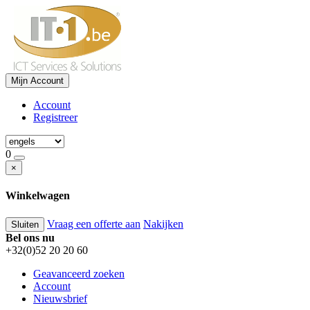
Mijn Account
Account
Registreer
0
×
Winkelwagen
Vraag een offerte aan
Nakijken
Sluiten
Bel ons nu
+32(0)52 20 20 60
Geavanceerd zoeken
Account
Nieuwsbrief