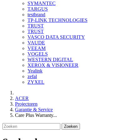
SYMANTEC
TARGUS
testbrand
TP-LINK TECHNOLOGIES
TRUST
TRUST
VASCO DATA SECURITY
VAUDE
VEEAM
VOGELS
WESTERN DIGITAL
XEROX & VISIONEER
Yealink
zefal
ZYXEL
ACER
Projectoren
Garantie & Service
Care Plus Warranty...
Zoeken