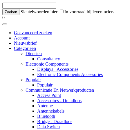
Sleutelwoorden hier
In voorraad bij leveranciers
0
Geavanceerd zoeken
Account
Nieuwsbrief
Categorieën
Diensten
Consultancy
Electronic Components
Displays - Accessories
Electronic Components Accessories
Populair
Populair
Communicatie En Netwerkproducten
Access Point
Accessoires - Draadloos
Antenne
Antennekabels
Bluetooth
Bridge - Draadloos
Data Switch