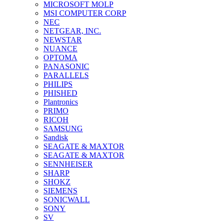
MICROSOFT MOLP
MSI COMPUTER CORP
NEC
NETGEAR, INC.
NEWSTAR
NUANCE
OPTOMA
PANASONIC
PARALLELS
PHILIPS
PHISHED
Plantronics
PRIMO
RICOH
SAMSUNG
Sandisk
SEAGATE & MAXTOR
SEAGATE & MAXTOR
SENNHEISER
SHARP
SHOKZ
SIEMENS
SONICWALL
SONY
SV