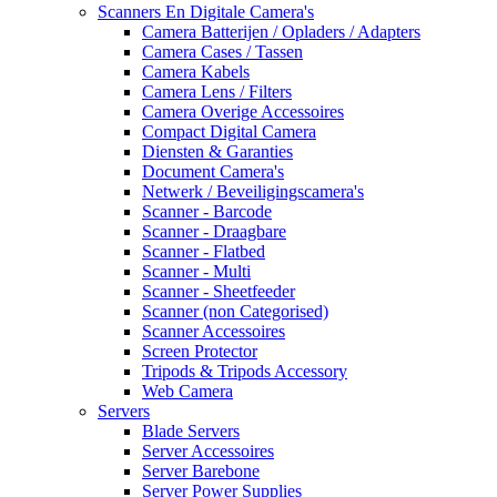
Scanners En Digitale Camera's
Camera Batterijen / Opladers / Adapters
Camera Cases / Tassen
Camera Kabels
Camera Lens / Filters
Camera Overige Accessoires
Compact Digital Camera
Diensten & Garanties
Document Camera's
Netwerk / Beveiligingscamera's
Scanner - Barcode
Scanner - Draagbare
Scanner - Flatbed
Scanner - Multi
Scanner - Sheetfeeder
Scanner (non Categorised)
Scanner Accessoires
Screen Protector
Tripods & Tripods Accessory
Web Camera
Servers
Blade Servers
Server Accessoires
Server Barebone
Server Power Supplies