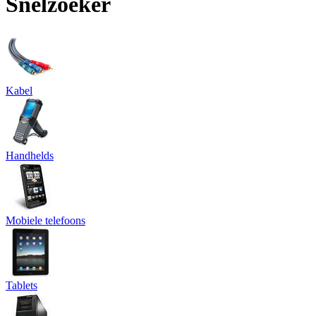
Snelzoeker
Kabel
Handhelds
Mobiele telefoons
Tablets