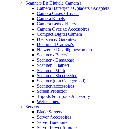
Scanners En Digitale Camera's
Camera Batterijen / Opladers / Adapters
Camera Cases / Tassen
Camera Kabels
Camera Lens / Filters
Camera Overige Accessoires
Compact Digital Camera
Diensten & Garanties
Document Camera's
Netwerk / Beveiligingscamera's
Scanner - Barcode
Scanner - Draagbare
Scanner - Flatbed
Scanner - Multi
Scanner - Sheetfeeder
Scanner (non Categorised)
Scanner Accessoires
Screen Protector
Tripods & Tripods Accessory
Web Camera
Servers
Blade Servers
Server Accessoires
Server Barebone
Server Power Supplies