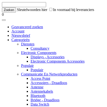
Sleutelwoorden hier
In voorraad bij leveranciers
0
Geavanceerd zoeken
Account
Nieuwsbrief
Categorieën
Diensten
Consultancy
Electronic Components
Displays - Accessories
Electronic Components Accessories
Populair
Populair
Communicatie En Netwerkproducten
Access Point
Accessoires - Draadloos
Antenne
Antennekabels
Bluetooth
Bridge - Draadloos
Data Switch