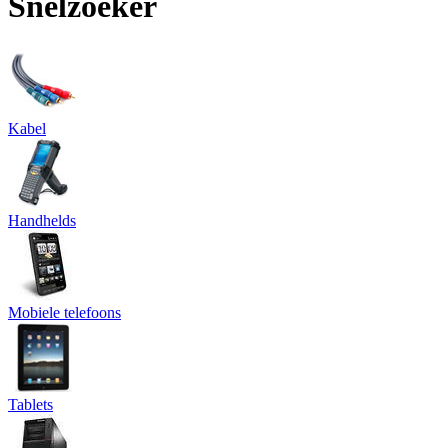
Snelzoeker
Kabel
Handhelds
Mobiele telefoons
Tablets