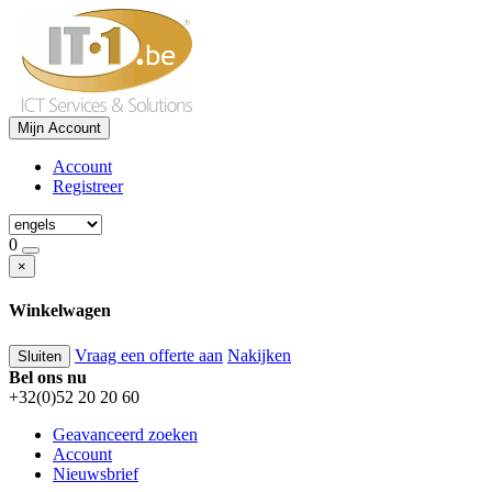
Mijn Account
Account
Registreer
0
×
Winkelwagen
Vraag een offerte aan
Nakijken
Sluiten
Bel ons nu
+32(0)52 20 20 60
Geavanceerd zoeken
Account
Nieuwsbrief