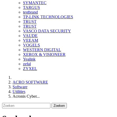
SYMANTEC
TARGUS
testbrand
TP-LINK TECHNOLOGIES
TRUST
TRUST
VASCO DATA SECURITY
VAUDE
VEEAM
VOGELS
WESTERN DIGITAL
XEROX & VISIONEER
Yealink
zefal
ZYXEL
ACRO SOFTWARE
Software
Utilities
Acronis Cyber...
Zoeken