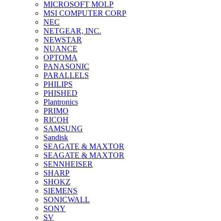
MICROSOFT MOLP
MSI COMPUTER CORP
NEC
NETGEAR, INC.
NEWSTAR
NUANCE
OPTOMA
PANASONIC
PARALLELS
PHILIPS
PHISHED
Plantronics
PRIMO
RICOH
SAMSUNG
Sandisk
SEAGATE & MAXTOR
SEAGATE & MAXTOR
SENNHEISER
SHARP
SHOKZ
SIEMENS
SONICWALL
SONY
SV