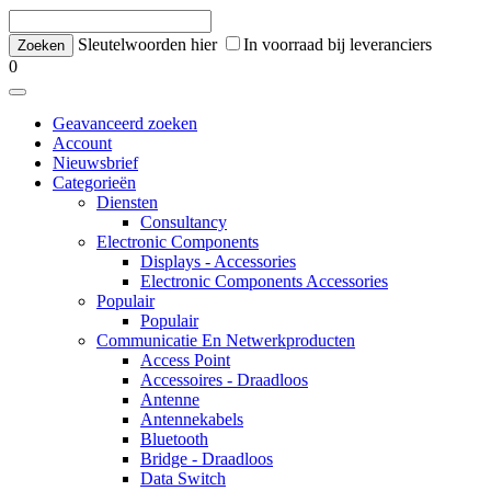
Sleutelwoorden hier
In voorraad bij leveranciers
0
Geavanceerd zoeken
Account
Nieuwsbrief
Categorieën
Diensten
Consultancy
Electronic Components
Displays - Accessories
Electronic Components Accessories
Populair
Populair
Communicatie En Netwerkproducten
Access Point
Accessoires - Draadloos
Antenne
Antennekabels
Bluetooth
Bridge - Draadloos
Data Switch