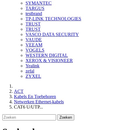
SYMANTEC
TARGUS
testbrand
TP-LINK TECHNOLOGIES
TRUST
TRUST
VASCO DATA SECURITY
VAUDE
VEEAM
VOGELS
WESTERN DIGITAL
XEROX & VISIONEER
Yealink
zefal
ZYXEL
ACT
Kabels En Toebehoren
Netwerken Ethernet-kabels
CAT6 U/UTP...
Zoeken