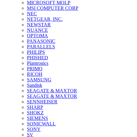
MICROSOFT MOLP
MSI COMPUTER CORP
NEC
NETGEAR, INC.
NEWSTAR
NUANCE
OPTOMA
PANASONIC
PARALLELS
PHILIPS
PHISHED
Plantronics
PRIMO
RICOH
SAMSUNG
Sandisk
SEAGATE & MAXTOR
SEAGATE & MAXTOR
SENNHEISER
SHARP
SHOKZ
SIEMENS
SONICWALL
SONY
SV