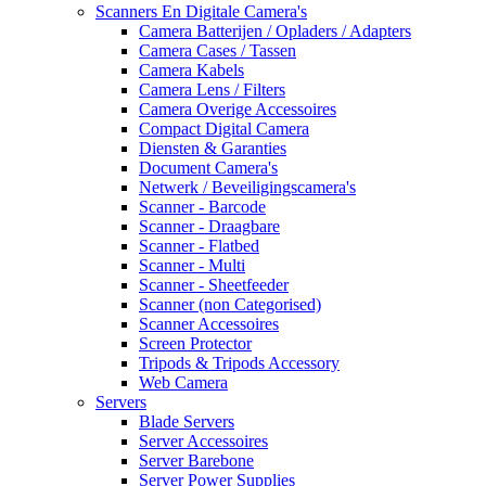
Scanners En Digitale Camera's
Camera Batterijen / Opladers / Adapters
Camera Cases / Tassen
Camera Kabels
Camera Lens / Filters
Camera Overige Accessoires
Compact Digital Camera
Diensten & Garanties
Document Camera's
Netwerk / Beveiligingscamera's
Scanner - Barcode
Scanner - Draagbare
Scanner - Flatbed
Scanner - Multi
Scanner - Sheetfeeder
Scanner (non Categorised)
Scanner Accessoires
Screen Protector
Tripods & Tripods Accessory
Web Camera
Servers
Blade Servers
Server Accessoires
Server Barebone
Server Power Supplies