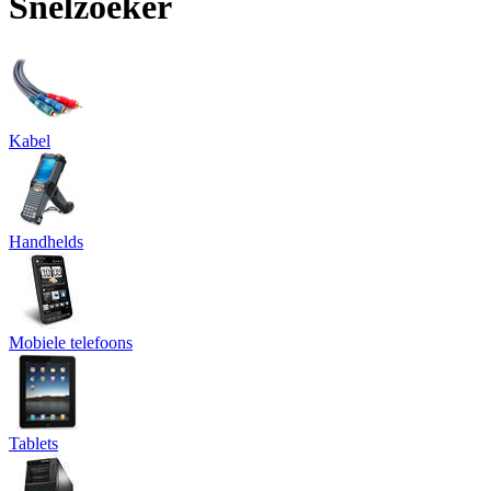
Snelzoeker
Kabel
Handhelds
Mobiele telefoons
Tablets