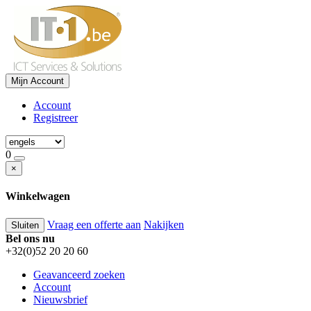
Mijn Account
Account
Registreer
0
×
Winkelwagen
Vraag een offerte aan
Nakijken
Sluiten
Bel ons nu
+32(0)52 20 20 60
Geavanceerd zoeken
Account
Nieuwsbrief