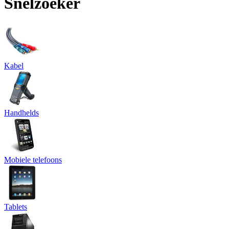
Snelzoeker
Kabel
Handhelds
Mobiele telefoons
Tablets