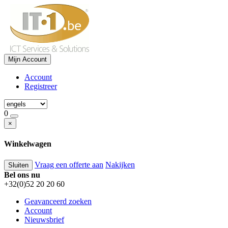
Mijn Account
Account
Registreer
0
×
Winkelwagen
Vraag een offerte aan
Nakijken
Sluiten
Bel ons nu
+32(0)52 20 20 60
Geavanceerd zoeken
Account
Nieuwsbrief