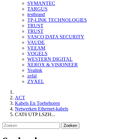
SYMANTEC
TARGUS
testbrand
TP-LINK TECHNOLOGIES
TRUST
TRUST
VASCO DATA SECURITY
VAUDE
VEEAM
VOGELS
WESTERN DIGITAL
XEROX & VISIONEER
Yealink
zefal
ZYXEL
ACT
Kabels En Toebehoren
Netwerken Ethernet-kabels
CAT6 UTP LSZH...
Zoeken