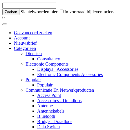
Sleutelwoorden hier
In voorraad bij leveranciers
0
Geavanceerd zoeken
Account
Nieuwsbrief
Categorieën
Diensten
Consultancy
Electronic Components
Displays - Accessories
Electronic Components Accessories
Populair
Populair
Communicatie En Netwerkproducten
Access Point
Accessoires - Draadloos
Antenne
Antennekabels
Bluetooth
Bridge - Draadloos
Data Switch