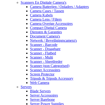
Scanners En Digitale Camera's
Camera Batterijen / Opladers / Adapters
Camera Cases / Tassen
Camera Kabels
Camera Lens / Filters
Camera Overige Accessoires
Compact Digital Camera
Diensten & Garanties
Document Camera's
Netwerk / Beveiligingscamera's
Scanner - Barcode
Scanner - Draagbare
Scanner - Flatbed
Scanner - Multi
Scanner - Sheetfeeder
Scanner (non Categorised)
Scanner Accessoires
Screen Protector
Tripods & Tripods Accessory
Web Camera
Servers
Blade Servers
Server Accessoires
Server Barebone
Server Power Supplies