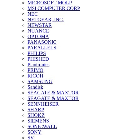
MICROSOFT MOLP
MSI COMPUTER CORP
NEC
NETGEAR, INC.
NEWSTAR
NUANCE
OPTOMA
PANASONIC
PARALLELS
PHILIPS
PHISHED
Plantronics
PRIMO
RICOH
SAMSUNG
Sandisk
SEAGATE & MAXTOR
SEAGATE & MAXTOR
SENNHEISER
SHARP
SHOKZ
SIEMENS
SONICWALL
SONY
SV