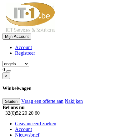
Mijn Account
Account
Registreer
0
×
Winkelwagen
Vraag een offerte aan
Nakijken
Sluiten
Bel ons nu
+32(0)52 20 20 60
Geavanceerd zoeken
Account
Nieuwsbrief