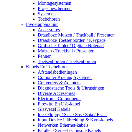
Montagesystemen
Projectieschermen
Systemen
Toebehoren
Invoerapparatuur
Accessoires
Draadloze Muizen / Trackball / Presenter
Draadloze Toetsenborden / Keypads
Grafische Tablet / Digitale Notepad
Muizen / Trackball / Presenter
Pennen
Toetsenborden / Toetsenborden
Kabels En Toebehoren
Afstandsbedieningen
Computer Koeling Systemen
Converters & Adapters
Diagnostische Tools & Uitrustingen
Diverse Accessoires
Electronic Components
Firewire En Usb-kabel
Glasvezel Kabels
Ide / Floppy / Scsi / Sas / Sata / Esata
Input Device Uitbreiding & Kvm-kabels
Netwerken Ethernet-kabels
Parallel / Serieel / Console Kabels