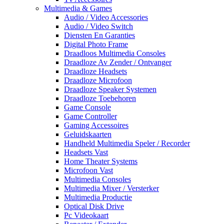
Multimedia & Games
Audio / Video Accessories
Audio / Video Switch
Diensten En Garanties
Digital Photo Frame
Draadloos Multimedia Consoles
Draadloze Av Zender / Ontvanger
Draadloze Headsets
Draadloze Microfoon
Draadloze Speaker Systemen
Draadloze Toebehoren
Game Console
Game Controller
Gaming Accessoires
Geluidskaarten
Handheld Multimedia Speler / Recorder
Headsets Vast
Home Theater Systems
Microfoon Vast
Multimedia Consoles
Multimedia Mixer / Versterker
Multimedia Productie
Optical Disk Drive
Pc Videokaart