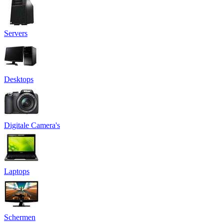
Servers
Desktops
Digitale Camera's
Laptops
Schermen