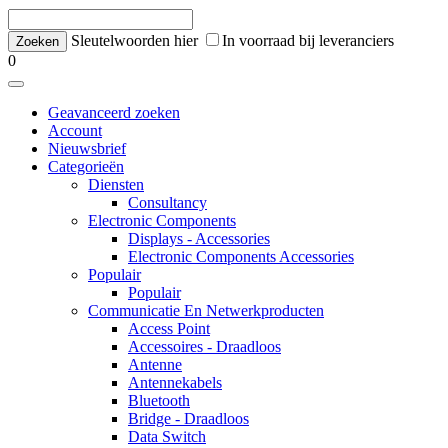
Sleutelwoorden hier
In voorraad bij leveranciers
0
Geavanceerd zoeken
Account
Nieuwsbrief
Categorieën
Diensten
Consultancy
Electronic Components
Displays - Accessories
Electronic Components Accessories
Populair
Populair
Communicatie En Netwerkproducten
Access Point
Accessoires - Draadloos
Antenne
Antennekabels
Bluetooth
Bridge - Draadloos
Data Switch