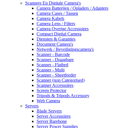
Scanners En Digitale Camera's
Camera Batterijen / Opladers / Adapters
Camera Cases / Tassen
Camera Kabels
Camera Lens / Filters
Camera Overige Accessoires
Compact Digital Camera
Diensten & Garanties
Document Camera's
Netwerk / Beveiligingscamera's
Scanner - Barcode
Scanner - Draagbare
Scanner - Flatbed
Scanner - Multi
Scanner - Sheetfeeder
Scanner (non Categorised)
Scanner Accessoires
Screen Protector
Tripods & Tripods Accessory
Web Camera
Servers
Blade Servers
Server Accessoires
Server Barebone
Server Power Supplies