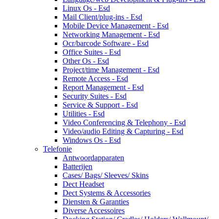
Linux Os - Esd
Mail Client/plug-ins - Esd
Mobile Device Management - Esd
Networking Management - Esd
Ocr/barcode Software - Esd
Office Suites - Esd
Other Os - Esd
Project/time Management - Esd
Remote Access - Esd
Report Management - Esd
Security Suites - Esd
Service & Support - Esd
Utilities - Esd
Video Conferencing & Telephony - Esd
Video/audio Editing & Capturing - Esd
Windows Os - Esd
Telefonie
Antwoordapparaten
Batterijen
Cases/ Bags/ Sleeves/ Skins
Dect Headset
Dect Systems & Accessories
Diensten & Garanties
Diverse Accessoires