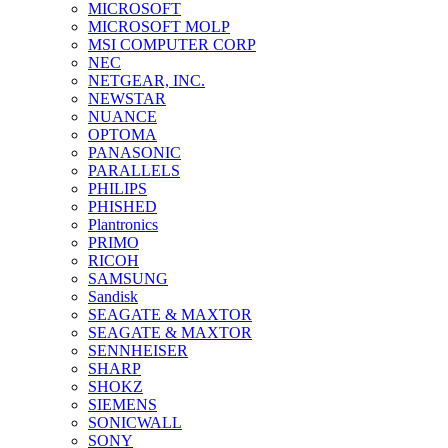
MICROSOFT
MICROSOFT MOLP
MSI COMPUTER CORP
NEC
NETGEAR, INC.
NEWSTAR
NUANCE
OPTOMA
PANASONIC
PARALLELS
PHILIPS
PHISHED
Plantronics
PRIMO
RICOH
SAMSUNG
Sandisk
SEAGATE & MAXTOR
SEAGATE & MAXTOR
SENNHEISER
SHARP
SHOKZ
SIEMENS
SONICWALL
SONY