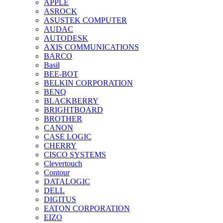
APPLE
ASROCK
ASUSTEK COMPUTER
AUDAC
AUTODESK
AXIS COMMUNICATIONS
BARCO
Basil
BEE-BOT
BELKIN CORPORATION
BENQ
BLACKBERRY
BRIGHTBOARD
BROTHER
CANON
CASE LOGIC
CHERRY
CISCO SYSTEMS
Clevertouch
Contour
DATALOGIC
DELL
DIGITUS
EATON CORPORATION
EIZO