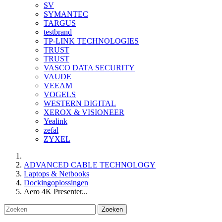
SV
SYMANTEC
TARGUS
testbrand
TP-LINK TECHNOLOGIES
TRUST
TRUST
VASCO DATA SECURITY
VAUDE
VEEAM
VOGELS
WESTERN DIGITAL
XEROX & VISIONEER
Yealink
zefal
ZYXEL
ADVANCED CABLE TECHNOLOGY
Laptops & Netbooks
Dockingoplossingen
Aero 4K Presenter...
Zoeken