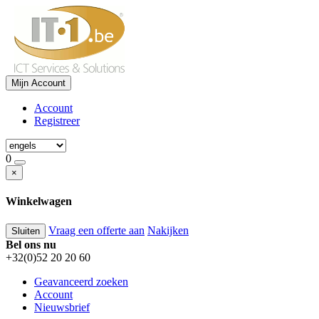
Mijn Account
Account
Registreer
0
×
Winkelwagen
Vraag een offerte aan
Nakijken
Sluiten
Bel ons nu
+32(0)52 20 20 60
Geavanceerd zoeken
Account
Nieuwsbrief