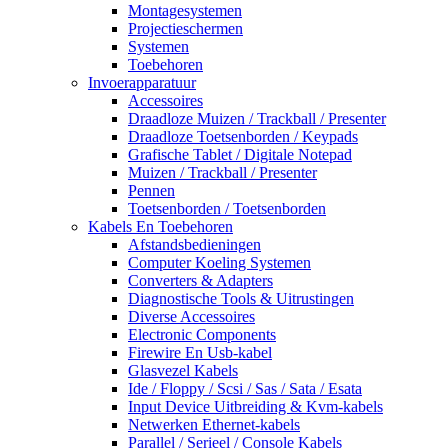
Montagesystemen
Projectieschermen
Systemen
Toebehoren
Invoerapparatuur
Accessoires
Draadloze Muizen / Trackball / Presenter
Draadloze Toetsenborden / Keypads
Grafische Tablet / Digitale Notepad
Muizen / Trackball / Presenter
Pennen
Toetsenborden / Toetsenborden
Kabels En Toebehoren
Afstandsbedieningen
Computer Koeling Systemen
Converters & Adapters
Diagnostische Tools & Uitrustingen
Diverse Accessoires
Electronic Components
Firewire En Usb-kabel
Glasvezel Kabels
Ide / Floppy / Scsi / Sas / Sata / Esata
Input Device Uitbreiding & Kvm-kabels
Netwerken Ethernet-kabels
Parallel / Serieel / Console Kabels