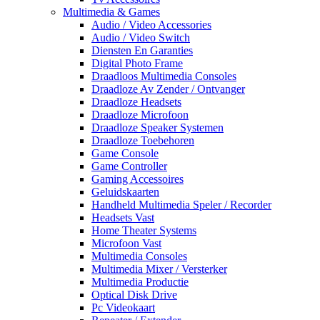
Multimedia & Games
Audio / Video Accessories
Audio / Video Switch
Diensten En Garanties
Digital Photo Frame
Draadloos Multimedia Consoles
Draadloze Av Zender / Ontvanger
Draadloze Headsets
Draadloze Microfoon
Draadloze Speaker Systemen
Draadloze Toebehoren
Game Console
Game Controller
Gaming Accessoires
Geluidskaarten
Handheld Multimedia Speler / Recorder
Headsets Vast
Home Theater Systems
Microfoon Vast
Multimedia Consoles
Multimedia Mixer / Versterker
Multimedia Productie
Optical Disk Drive
Pc Videokaart