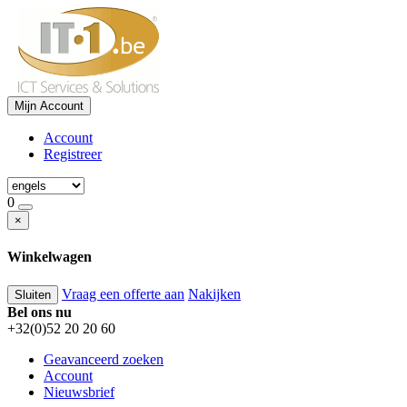
Mijn Account
Account
Registreer
0
×
Winkelwagen
Vraag een offerte aan
Nakijken
Sluiten
Bel ons nu
+32(0)52 20 20 60
Geavanceerd zoeken
Account
Nieuwsbrief