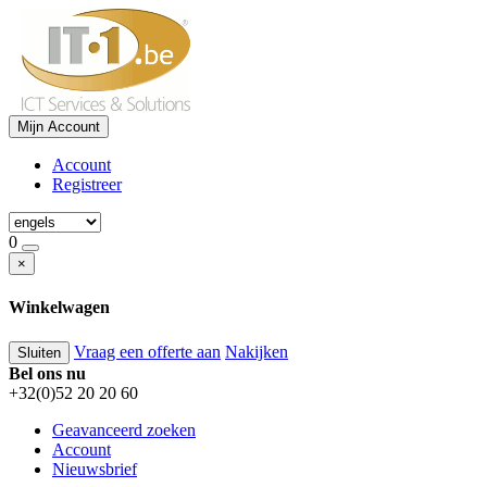
Mijn Account
Account
Registreer
0
×
Winkelwagen
Vraag een offerte aan
Nakijken
Sluiten
Bel ons nu
+32(0)52 20 20 60
Geavanceerd zoeken
Account
Nieuwsbrief