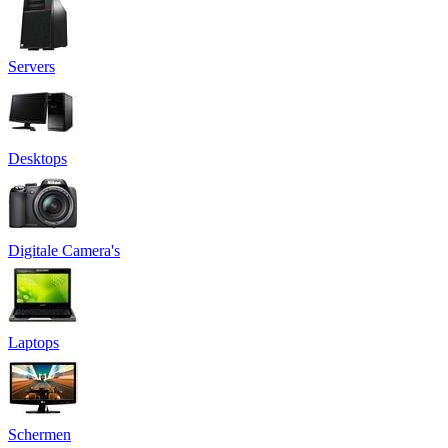
Servers
Desktops
Digitale Camera's
Laptops
Schermen