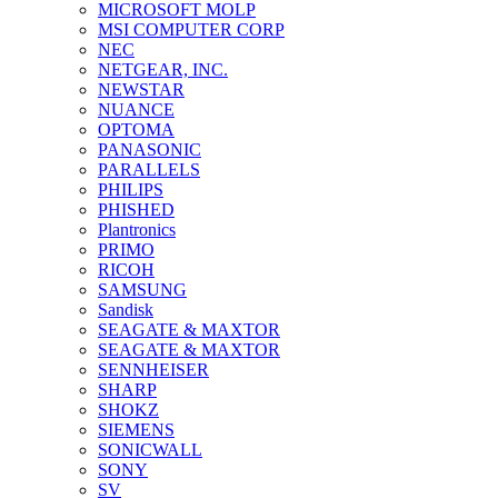
MICROSOFT MOLP
MSI COMPUTER CORP
NEC
NETGEAR, INC.
NEWSTAR
NUANCE
OPTOMA
PANASONIC
PARALLELS
PHILIPS
PHISHED
Plantronics
PRIMO
RICOH
SAMSUNG
Sandisk
SEAGATE & MAXTOR
SEAGATE & MAXTOR
SENNHEISER
SHARP
SHOKZ
SIEMENS
SONICWALL
SONY
SV