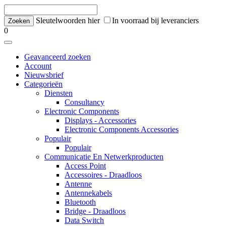
Sleutelwoorden hier
In voorraad bij leveranciers
0
Geavanceerd zoeken
Account
Nieuwsbrief
Categorieën
Diensten
Consultancy
Electronic Components
Displays - Accessories
Electronic Components Accessories
Populair
Populair
Communicatie En Netwerkproducten
Access Point
Accessoires - Draadloos
Antenne
Antennekabels
Bluetooth
Bridge - Draadloos
Data Switch