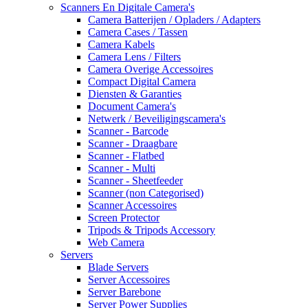
Scanners En Digitale Camera's
Camera Batterijen / Opladers / Adapters
Camera Cases / Tassen
Camera Kabels
Camera Lens / Filters
Camera Overige Accessoires
Compact Digital Camera
Diensten & Garanties
Document Camera's
Netwerk / Beveiligingscamera's
Scanner - Barcode
Scanner - Draagbare
Scanner - Flatbed
Scanner - Multi
Scanner - Sheetfeeder
Scanner (non Categorised)
Scanner Accessoires
Screen Protector
Tripods & Tripods Accessory
Web Camera
Servers
Blade Servers
Server Accessoires
Server Barebone
Server Power Supplies