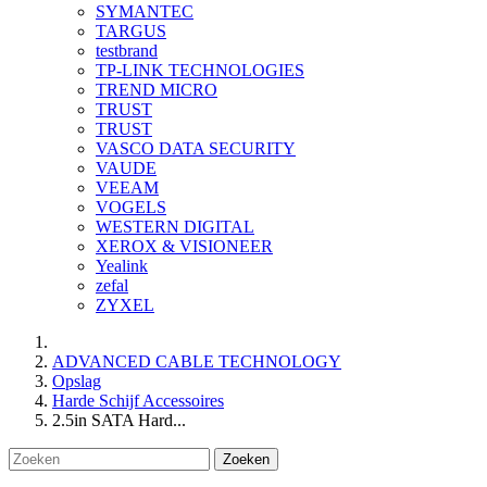
SYMANTEC
TARGUS
testbrand
TP-LINK TECHNOLOGIES
TREND MICRO
TRUST
TRUST
VASCO DATA SECURITY
VAUDE
VEEAM
VOGELS
WESTERN DIGITAL
XEROX & VISIONEER
Yealink
zefal
ZYXEL
ADVANCED CABLE TECHNOLOGY
Opslag
Harde Schijf Accessoires
2.5in SATA Hard...
Zoeken