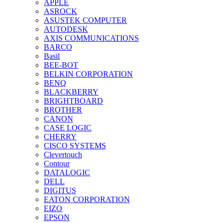
APPLE
ASROCK
ASUSTEK COMPUTER
AUTODESK
AXIS COMMUNICATIONS
BARCO
Basil
BEE-BOT
BELKIN CORPORATION
BENQ
BLACKBERRY
BRIGHTBOARD
BROTHER
CANON
CASE LOGIC
CHERRY
CISCO SYSTEMS
Clevertouch
Contour
DATALOGIC
DELL
DIGITUS
EATON CORPORATION
EIZO
EPSON