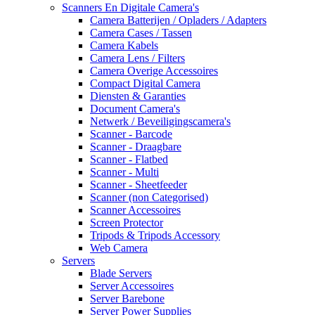
Scanners En Digitale Camera's
Camera Batterijen / Opladers / Adapters
Camera Cases / Tassen
Camera Kabels
Camera Lens / Filters
Camera Overige Accessoires
Compact Digital Camera
Diensten & Garanties
Document Camera's
Netwerk / Beveiligingscamera's
Scanner - Barcode
Scanner - Draagbare
Scanner - Flatbed
Scanner - Multi
Scanner - Sheetfeeder
Scanner (non Categorised)
Scanner Accessoires
Screen Protector
Tripods & Tripods Accessory
Web Camera
Servers
Blade Servers
Server Accessoires
Server Barebone
Server Power Supplies