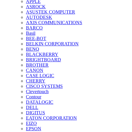
APPLE
ASROCK
ASUSTEK COMPUTER
AUTODESK
AXIS COMMUNICATIONS
BARCO
Basil
BEE-BOT
BELKIN CORPORATION
BENQ
BLACKBERRY
BRIGHTBOARD
BROTHER
CANON
CASE LOGIC
CHERRY
CISCO SYSTEMS
Clevertouch
Contour
DATALOGIC
DELL
DIGITUS
EATON CORPORATION
EIZO
EPSON