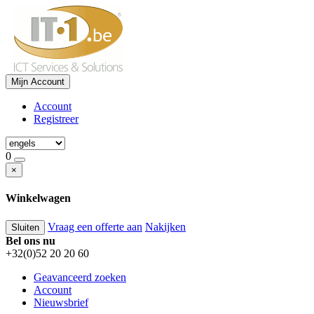
Mijn Account
Account
Registreer
0
×
Winkelwagen
Vraag een offerte aan
Nakijken
Sluiten
Bel ons nu
+32(0)52 20 20 60
Geavanceerd zoeken
Account
Nieuwsbrief