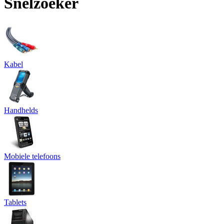
Snelzoeker
Kabel
Handhelds
Mobiele telefoons
Tablets