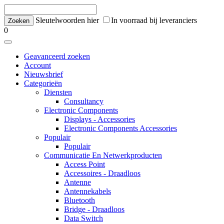
Sleutelwoorden hier
In voorraad bij leveranciers
0
Geavanceerd zoeken
Account
Nieuwsbrief
Categorieën
Diensten
Consultancy
Electronic Components
Displays - Accessories
Electronic Components Accessories
Populair
Populair
Communicatie En Netwerkproducten
Access Point
Accessoires - Draadloos
Antenne
Antennekabels
Bluetooth
Bridge - Draadloos
Data Switch