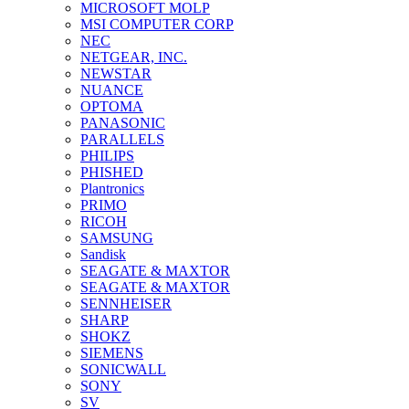
MICROSOFT MOLP
MSI COMPUTER CORP
NEC
NETGEAR, INC.
NEWSTAR
NUANCE
OPTOMA
PANASONIC
PARALLELS
PHILIPS
PHISHED
Plantronics
PRIMO
RICOH
SAMSUNG
Sandisk
SEAGATE & MAXTOR
SEAGATE & MAXTOR
SENNHEISER
SHARP
SHOKZ
SIEMENS
SONICWALL
SONY
SV