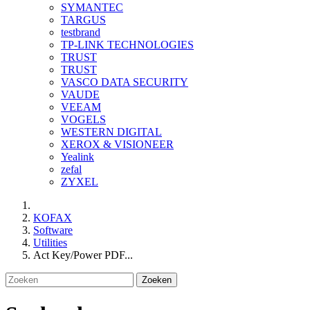
SYMANTEC
TARGUS
testbrand
TP-LINK TECHNOLOGIES
TRUST
TRUST
VASCO DATA SECURITY
VAUDE
VEEAM
VOGELS
WESTERN DIGITAL
XEROX & VISIONEER
Yealink
zefal
ZYXEL
KOFAX
Software
Utilities
Act Key/Power PDF...
Zoeken